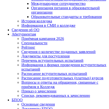
Международное сотрудничество
Организация питания в образовательной
организации
Образовательные стандарты и требования
История колледжа
Информация в СМИ о колледже
Сведения об ОО
Абитуриентам
Приёмная кампания 2026
Специальности
Рейтинг
Сведения о количестве поданных заявлений
Документы для поступления
Перечень вступительных испытаний
Информация о формах проведения вступительных
испытаний
Расписание вступительных испытаний
Расписание подготовительных (платных) курсов
Вопросы и ответы на обращения, связанные с
приёмом в Колледж
Приказ о зачислении
Списки, рекомендованных к зачислению
БПОО
Основные сведения
Документы БПОО