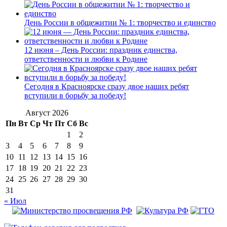
День России в общежитии № 1: творчество и единство
12 июня – День России: праздник единства,
ответственности и любви к Родине
Сегодня в Красноярске сразу двое наших ребят
вступили в борьбу за победу!
Август 2026
Пн
Вт
Ср
Чт
Пт
Сб
Вс
1
2
3
4
5
6
7
8
9
10
11
12
13
14
15
16
17
18
19
20
21
22
23
24
25
26
27
28
29
30
31
« Июл