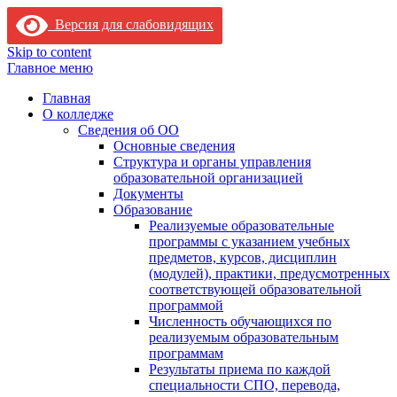
Версия для слабовидящих
Skip to content
Главное меню
Главная
О колледже
Сведения об ОО
Основные сведения
Структура и органы управления
образовательной организацией
Документы
Образование
Реализуемые образовательные
программы с указанием учебных
предметов, курсов, дисциплин
(модулей), практики, предусмотренных
соответствующей образовательной
программой
Численность обучающихся по
реализуемым образовательным
программам
Результаты приема по каждой
специальности СПО, перевода,