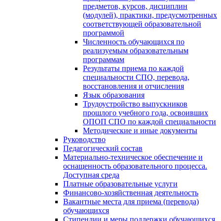
предметов, курсов, дисциплин
(модулей), практики, предусмотренных
соответствующей образовательной
программой
Численность обучающихся по
реализуемым образовательным
программам
Результаты приема по каждой
специальности СПО, перевода,
восстановления и отчисления
Язык образования
Трудоустройство выпускников
прошлого учебного года, освоивших
ОПОП СПО по каждой специальности
Методические и иные документы
Руководство
Педагогический состав
Материально-техническое обеспечение и
оснащенность образовательного процесса.
Доступная среда
Платные образовательные услуги
Финансово-хозяйственная деятельность
Вакантные места для приема (перевода)
обучающихся
Стипендии и меры поддержки обучающихся