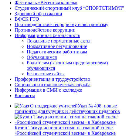
Фестиваль «Весенняя капель»
Студенческий спортивный клуб “СПОРТСТИМУЛ”
Здоровый образ жизни
ВФСК ГТО
Противодействие терроризму и экстремизму
Противодействие коррупции
Информационная безопасность
Локальные нормативные акты
Нормативное регулирование
Педагогическим работникам
Обучающимся
Родителям (законным представителям)
обучающихся
Безопасные сайты
Профориентация и трудоустройство
Социально-психологическая служба
Информация в СМИ о колледже
Контакты
Указ № 498: новые
горизонты для будущих и действующих педагогов
Кузин Тимур исполнил гимн на главной сцене
«Российской студенческой весны» в Хабаровске