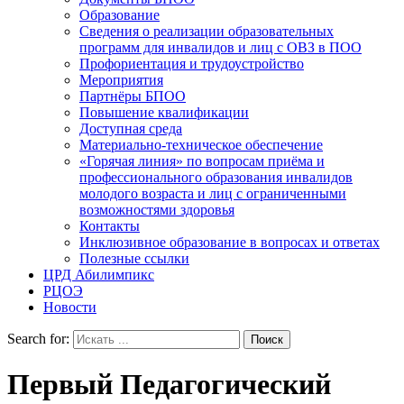
Образование
Сведения о реализации образовательных
программ для инвалидов и лиц с ОВЗ в ПОО
Профориентация и трудоустройство
Мероприятия
Партнёры БПОО
Повышение квалификации
Доступная среда
Материально-техническое обеспечение
«Горячая линия» по вопросам приёма и
профессионального образования инвалидов
молодого возраста и лиц с ограниченными
возможностями здоровья
Контакты
Инклюзивное образование в вопросах и ответах
Полезные ссылки
ЦРД Абилимпикс
РЦОЭ
Новости
Search for:
Первый Педагогический