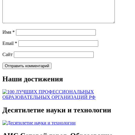
Имя
*
Email
*
Сайт
Наши достижения
Десятилетие науки и технологии