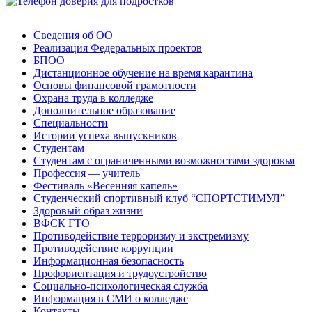
Сведения об ОО
Реализация Федеральных проектов
БПОО
Дистанционное обучение на время карантина
Основы финансовой грамотности
Охрана труда в колледже
Дополнительное образование
Специальности
Истории успеха выпускников
Студентам
Студентам с ограниченными возможностями здоровья
Профессия — учитель
Фестиваль «Весенняя капель»
Студенческий спортивный клуб “СПОРТСТИМУЛ”
Здоровый образ жизни
ВФСК ГТО
Противодействие терроризму и экстремизму
Противодействие коррупции
Информационная безопасность
Профориентация и трудоустройство
Социально-психологическая служба
Информация в СМИ о колледже
Контакты