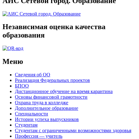
АИС Сетевой город. Образование
Независимая оценка качества
образования
Меню
Сведения об ОО
Реализация Федеральных проектов
БПОО
Дистанционное обучение на время карантина
Основы финансовой грамотности
Охрана труда в колледже
Дополнительное образование
Специальности
Истории успеха выпускников
Студентам
Студентам с ограниченными возможностями здоровья
Профессия — учитель