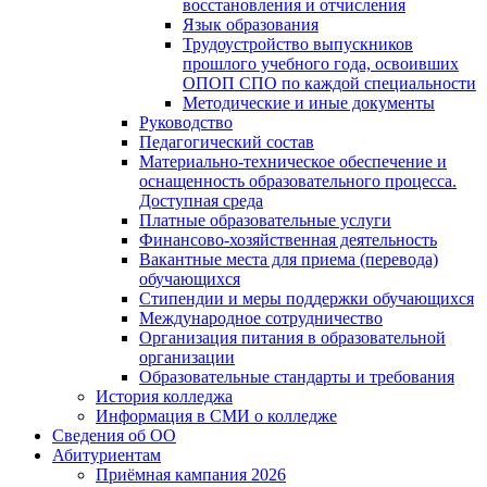
восстановления и отчисления
Язык образования
Трудоустройство выпускников
прошлого учебного года, освоивших
ОПОП СПО по каждой специальности
Методические и иные документы
Руководство
Педагогический состав
Материально-техническое обеспечение и
оснащенность образовательного процесса.
Доступная среда
Платные образовательные услуги
Финансово-хозяйственная деятельность
Вакантные места для приема (перевода)
обучающихся
Стипендии и меры поддержки обучающихся
Международное сотрудничество
Организация питания в образовательной
организации
Образовательные стандарты и требования
История колледжа
Информация в СМИ о колледже
Сведения об ОО
Абитуриентам
Приёмная кампания 2026