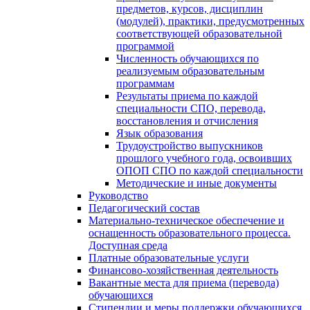
предметов, курсов, дисциплин
(модулей), практики, предусмотренных
соответствующей образовательной
программой
Численность обучающихся по
реализуемым образовательным
программам
Результаты приема по каждой
специальности СПО, перевода,
восстановления и отчисления
Язык образования
Трудоустройство выпускников
прошлого учебного года, освоивших
ОПОП СПО по каждой специальности
Методические и иные документы
Руководство
Педагогический состав
Материально-техническое обеспечение и
оснащенность образовательного процесса.
Доступная среда
Платные образовательные услуги
Финансово-хозяйственная деятельность
Вакантные места для приема (перевода)
обучающихся
Стипендии и меры поддержки обучающихся