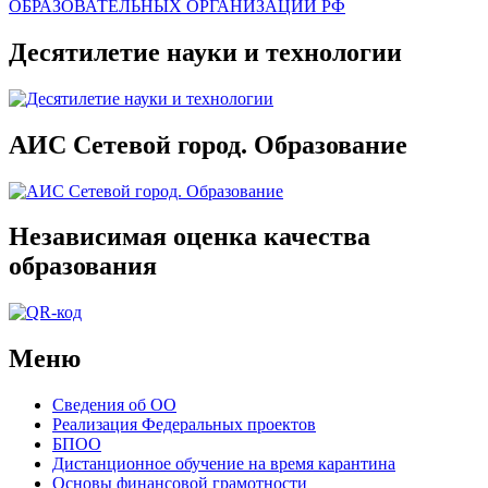
Десятилетие науки и технологии
АИС Сетевой город. Образование
Независимая оценка качества
образования
Меню
Сведения об ОО
Реализация Федеральных проектов
БПОО
Дистанционное обучение на время карантина
Основы финансовой грамотности