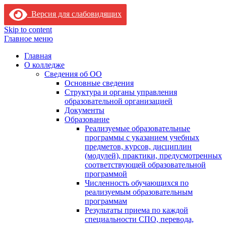
Версия для слабовидящих
Skip to content
Главное меню
Главная
О колледже
Сведения об ОО
Основные сведения
Структура и органы управления
образовательной организацией
Документы
Образование
Реализуемые образовательные
программы с указанием учебных
предметов, курсов, дисциплин
(модулей), практики, предусмотренных
соответствующей образовательной
программой
Численность обучающихся по
реализуемым образовательным
программам
Результаты приема по каждой
специальности СПО, перевода,