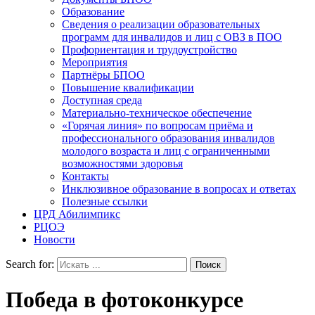
Образование
Сведения о реализации образовательных
программ для инвалидов и лиц с ОВЗ в ПОО
Профориентация и трудоустройство
Мероприятия
Партнёры БПОО
Повышение квалификации
Доступная среда
Материально-техническое обеспечение
«Горячая линия» по вопросам приёма и
профессионального образования инвалидов
молодого возраста и лиц с ограниченными
возможностями здоровья
Контакты
Инклюзивное образование в вопросах и ответах
Полезные ссылки
ЦРД Абилимпикс
РЦОЭ
Новости
Search for:
Победа в фотоконкурсе