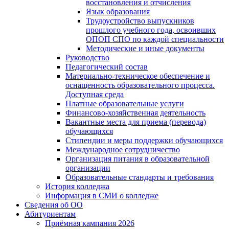
восстановления и отчисления
Язык образования
Трудоустройство выпускников
прошлого учебного года, освоивших
ОПОП СПО по каждой специальности
Методические и иные документы
Руководство
Педагогический состав
Материально-техническое обеспечение и
оснащенность образовательного процесса.
Доступная среда
Платные образовательные услуги
Финансово-хозяйственная деятельность
Вакантные места для приема (перевода)
обучающихся
Стипендии и меры поддержки обучающихся
Международное сотрудничество
Организация питания в образовательной
организации
Образовательные стандарты и требования
История колледжа
Информация в СМИ о колледже
Сведения об ОО
Абитуриентам
Приёмная кампания 2026