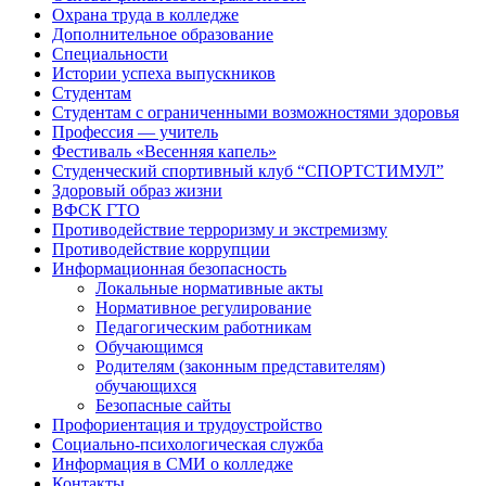
Охрана труда в колледже
Дополнительное образование
Специальности
Истории успеха выпускников
Студентам
Студентам с ограниченными возможностями здоровья
Профессия — учитель
Фестиваль «Весенняя капель»
Студенческий спортивный клуб “СПОРТСТИМУЛ”
Здоровый образ жизни
ВФСК ГТО
Противодействие терроризму и экстремизму
Противодействие коррупции
Информационная безопасность
Локальные нормативные акты
Нормативное регулирование
Педагогическим работникам
Обучающимся
Родителям (законным представителям)
обучающихся
Безопасные сайты
Профориентация и трудоустройство
Социально-психологическая служба
Информация в СМИ о колледже
Контакты