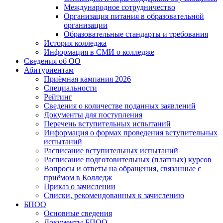
Международное сотрудничество
Организация питания в образовательной
организации
Образовательные стандарты и требования
История колледжа
Информация в СМИ о колледже
Сведения об ОО
Абитуриентам
Приёмная кампания 2026
Специальности
Рейтинг
Сведения о количестве поданных заявлений
Документы для поступления
Перечень вступительных испытаний
Информация о формах проведения вступительных
испытаний
Расписание вступительных испытаний
Расписание подготовительных (платных) курсов
Вопросы и ответы на обращения, связанные с
приёмом в Колледж
Приказ о зачислении
Списки, рекомендованных к зачислению
БПОО
Основные сведения
Документы БПОО