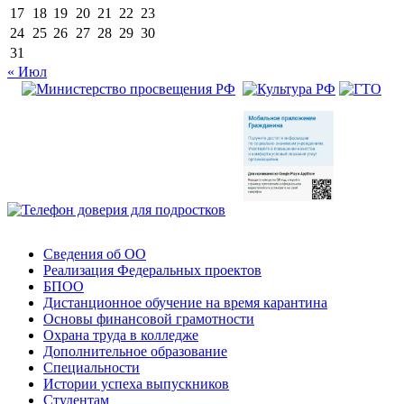
17
18
19
20
21
22
23
24
25
26
27
28
29
30
31
« Июл
Сведения об ОО
Реализация Федеральных проектов
БПОО
Дистанционное обучение на время карантина
Основы финансовой грамотности
Охрана труда в колледже
Дополнительное образование
Специальности
Истории успеха выпускников
Студентам