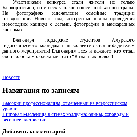
Участниками конкурса стали жители не только
Башкортостана, но и всех уголков нашей необъятной страны.
На фотографиях запечатлены семейные традиции
празднования Нового года, интересные кадры проведения
новогодних каникул с детьми, фотографии в маскарадных
костюмах.
Благодаря поддержке студентов Амурского
педагогического колледжа наш коллектив стал победителем
данного мероприятия! Благодарим всех и каждого, кто отдал
свой голос за молодёжный театр “В главных ролях”!
Новости
Навигация по записям
Высокий профессионализм, отмеченный на всероссийском
уровне
Широкая Масленица в стенах колледжа: блины, хороводы и
весеннее настроение
Добавить комментарий