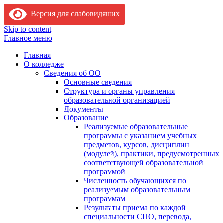
Версия для слабовидящих
Skip to content
Главное меню
Главная
О колледже
Сведения об ОО
Основные сведения
Структура и органы управления
образовательной организацией
Документы
Образование
Реализуемые образовательные
программы с указанием учебных
предметов, курсов, дисциплин
(модулей), практики, предусмотренных
соответствующей образовательной
программой
Численность обучающихся по
реализуемым образовательным
программам
Результаты приема по каждой
специальности СПО, перевода,