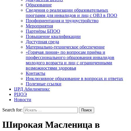
Образование
Сведения о реализации образовательных
программ для инвалидов и лиц с ОВЗ в ПОО
Профориентация и трудоустройство
Мероприятия
Партнёры БПОО
Повышение квалификации
Доступная среда
Материально-техническое обеспечение
«Горячая линия» по вопросам приёма и
профессионального образования инвалидов
молодого возраста и лиц с ограниченными
возможностями здоровья
Контакты
Инклюзивное образование в вопросах и ответах
Полезные ссылки
ЦРД Абилимпикс
РЦОЭ
Новости
Search for:
Широкая Масленица в