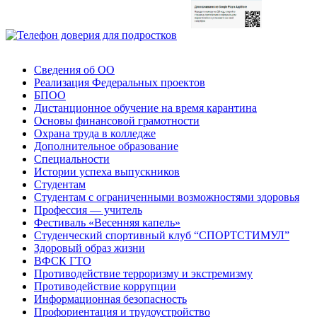
Сведения об ОО
Реализация Федеральных проектов
БПОО
Дистанционное обучение на время карантина
Основы финансовой грамотности
Охрана труда в колледже
Дополнительное образование
Специальности
Истории успеха выпускников
Студентам
Студентам с ограниченными возможностями здоровья
Профессия — учитель
Фестиваль «Весенняя капель»
Студенческий спортивный клуб “СПОРТСТИМУЛ”
Здоровый образ жизни
ВФСК ГТО
Противодействие терроризму и экстремизму
Противодействие коррупции
Информационная безопасность
Профориентация и трудоустройство