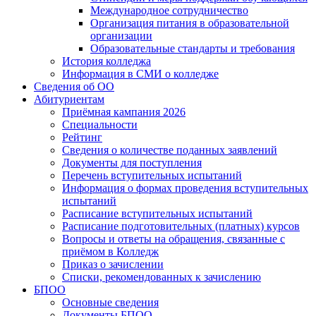
Международное сотрудничество
Организация питания в образовательной
организации
Образовательные стандарты и требования
История колледжа
Информация в СМИ о колледже
Сведения об ОО
Абитуриентам
Приёмная кампания 2026
Специальности
Рейтинг
Сведения о количестве поданных заявлений
Документы для поступления
Перечень вступительных испытаний
Информация о формах проведения вступительных
испытаний
Расписание вступительных испытаний
Расписание подготовительных (платных) курсов
Вопросы и ответы на обращения, связанные с
приёмом в Колледж
Приказ о зачислении
Списки, рекомендованных к зачислению
БПОО
Основные сведения
Документы БПОО