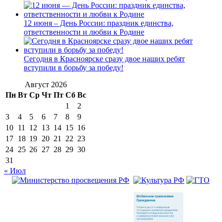
12 июня – День России: праздник единства,
ответственности и любви к Родине
Сегодня в Красноярске сразу двое наших ребят
вступили в борьбу за победу!
Август 2026
Пн
Вт
Ср
Чт
Пт
Сб
Вс
1
2
3
4
5
6
7
8
9
10
11
12
13
14
15
16
17
18
19
20
21
22
23
24
25
26
27
28
29
30
31
« Июл