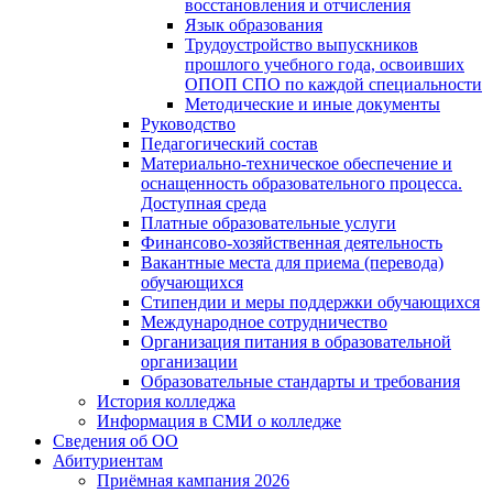
восстановления и отчисления
Язык образования
Трудоустройство выпускников
прошлого учебного года, освоивших
ОПОП СПО по каждой специальности
Методические и иные документы
Руководство
Педагогический состав
Материально-техническое обеспечение и
оснащенность образовательного процесса.
Доступная среда
Платные образовательные услуги
Финансово-хозяйственная деятельность
Вакантные места для приема (перевода)
обучающихся
Стипендии и меры поддержки обучающихся
Международное сотрудничество
Организация питания в образовательной
организации
Образовательные стандарты и требования
История колледжа
Информация в СМИ о колледже
Сведения об ОО
Абитуриентам
Приёмная кампания 2026