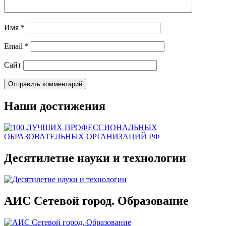
Имя
*
Email
*
Сайт
Наши достижения
Десятилетие науки и технологии
АИС Сетевой город. Образование