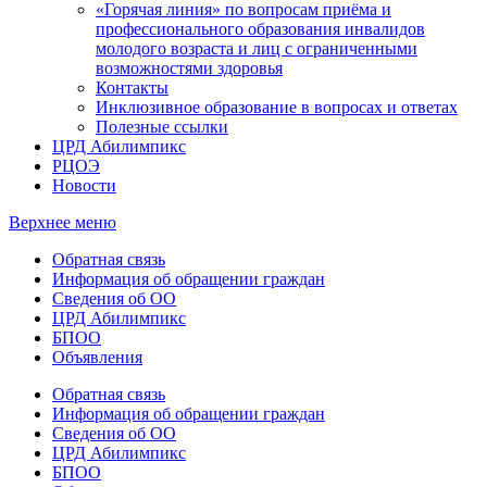
«Горячая линия» по вопросам приёма и
профессионального образования инвалидов
молодого возраста и лиц с ограниченными
возможностями здоровья
Контакты
Инклюзивное образование в вопросах и ответах
Полезные ссылки
ЦРД Абилимпикс
РЦОЭ
Новости
Верхнее меню
Обратная связь
Информация об обращении граждан
Сведения об ОО
ЦРД Абилимпикс
БПОО
Объявления
Обратная связь
Информация об обращении граждан
Сведения об ОО
ЦРД Абилимпикс
БПОО