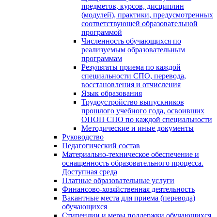
предметов, курсов, дисциплин
(модулей), практики, предусмотренных
соответствующей образовательной
программой
Численность обучающихся по
реализуемым образовательным
программам
Результаты приема по каждой
специальности СПО, перевода,
восстановления и отчисления
Язык образования
Трудоустройство выпускников
прошлого учебного года, освоивших
ОПОП СПО по каждой специальности
Методические и иные документы
Руководство
Педагогический состав
Материально-техническое обеспечение и
оснащенность образовательного процесса.
Доступная среда
Платные образовательные услуги
Финансово-хозяйственная деятельность
Вакантные места для приема (перевода)
обучающихся
Стипендии и меры поддержки обучающихся