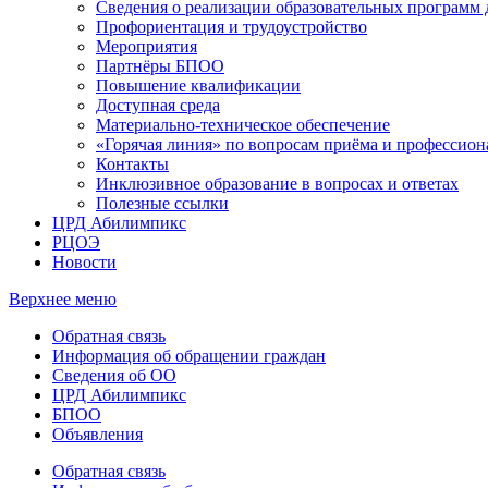
Сведения о реализации образовательных программ
Профориентация и трудоустройство
Мероприятия
Партнёры БПОО
Повышение квалификации
Доступная среда
Материально-техническое обеспечение
«Горячая линия» по вопросам приёма и профессион
Контакты
Инклюзивное образование в вопросах и ответах
Полезные ссылки
ЦРД Абилимпикс
РЦОЭ
Новости
Верхнее меню
Обратная связь
Информация об обращении граждан
Сведения об ОО
ЦРД Абилимпикс
БПОО
Объявления
Обратная связь