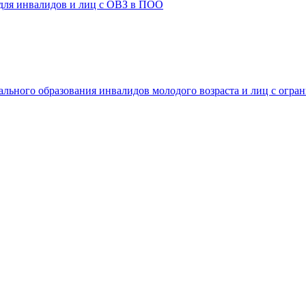
 для инвалидов и лиц с ОВЗ в ПОО
ального образования инвалидов молодого возраста и лиц с огр