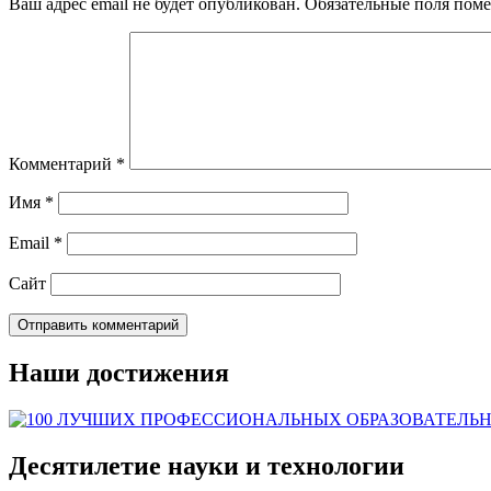
Ваш адрес email не будет опубликован.
Обязательные поля пом
Комментарий
*
Имя
*
Email
*
Сайт
Наши достижения
Десятилетие науки и технологии