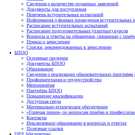
Сведения о количестве поданных заявлений
Документы для поступления
Перечень вступительных испытаний
Информация о формах проведения вступительных 
Расписание вступительных испытаний
Расписание подготовительных (платных) курсов
Вопросы и ответы на обращения, связанные с приё
Приказ о зачислении
Списки, рекомендованных к зачислению
БПОО
Основные сведения
Документы БПОО
Образование
Сведения о реализации образовательных программ
Профориентация и трудоустройство
Мероприятия
Партнёры БПОО
Повышение квалификации
Доступная среда
Материально-техническое обеспечение
«Горячая линия» по вопросам приёма и профессион
Контакты
Инклюзивное образование в вопросах и ответах
Полезные ссылки
ЦРД Абилимпикс