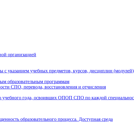
ной организацией
ы с указанием учебных предметов, курсов, дисциплин (модулей
мым образовательным программам
ости СПО, перевода, восстановления и отчисления
о учебного года, освоивших ОПОП СПО по каждой специально
щенность образовательного процесса. Доступная среда