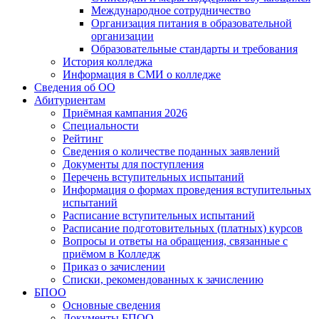
Международное сотрудничество
Организация питания в образовательной
организации
Образовательные стандарты и требования
История колледжа
Информация в СМИ о колледже
Сведения об ОО
Абитуриентам
Приёмная кампания 2026
Специальности
Рейтинг
Сведения о количестве поданных заявлений
Документы для поступления
Перечень вступительных испытаний
Информация о формах проведения вступительных
испытаний
Расписание вступительных испытаний
Расписание подготовительных (платных) курсов
Вопросы и ответы на обращения, связанные с
приёмом в Колледж
Приказ о зачислении
Списки, рекомендованных к зачислению
БПОО
Основные сведения
Документы БПОО