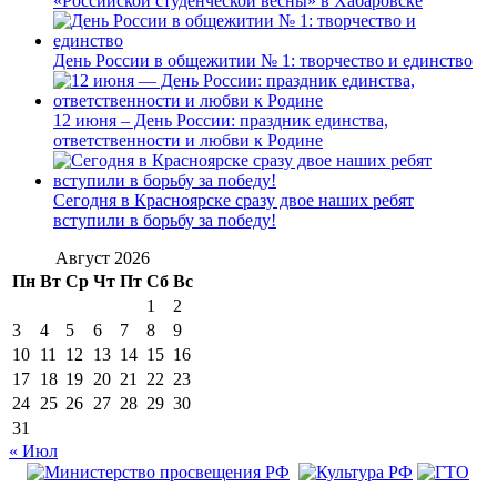
«Российской студенческой весны» в Хабаровске
День России в общежитии № 1: творчество и единство
12 июня – День России: праздник единства,
ответственности и любви к Родине
Сегодня в Красноярске сразу двое наших ребят
вступили в борьбу за победу!
Август 2026
Пн
Вт
Ср
Чт
Пт
Сб
Вс
1
2
3
4
5
6
7
8
9
10
11
12
13
14
15
16
17
18
19
20
21
22
23
24
25
26
27
28
29
30
31
« Июл