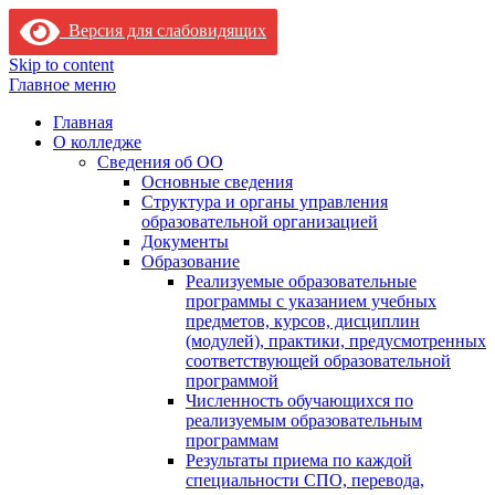
Версия для слабовидящих
Skip to content
Главное меню
Главная
О колледже
Сведения об ОО
Основные сведения
Структура и органы управления
образовательной организацией
Документы
Образование
Реализуемые образовательные
программы с указанием учебных
предметов, курсов, дисциплин
(модулей), практики, предусмотренных
соответствующей образовательной
программой
Численность обучающихся по
реализуемым образовательным
программам
Результаты приема по каждой
специальности СПО, перевода,