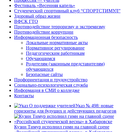
Профессия — учитель
Фестиваль «Весенняя капель»
Студенческий спортивный клуб “СПОРТСТИМУЛ”
Здоровый образ жизни
ВФСК ГТО
Противодействие терроризму и экстремизму
Противодействие коррупции
Информационная безопасность
Локальные нормативные акты
Нормативное регулирование
Педагогическим работникам
Обучающимся
Родителям (законным представителям)
обучающихся
Безопасные сайты
Профориентация и трудоустройство
Социально-психологическая служба
Информация в СМИ о колледже
Контакты
Указ № 498: новые
горизонты для будущих и действующих педагогов
Кузин Тимур исполнил гимн на главной сцене