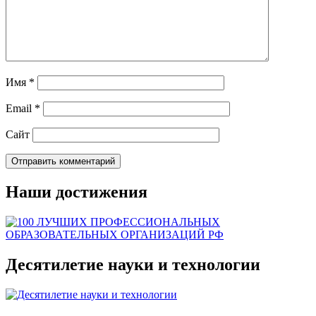
Имя
*
Email
*
Сайт
Наши достижения
Десятилетие науки и технологии