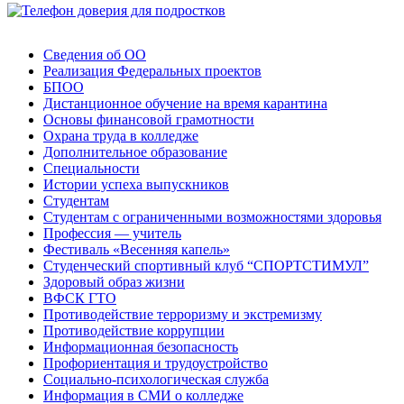
Сведения об ОО
Реализация Федеральных проектов
БПОО
Дистанционное обучение на время карантина
Основы финансовой грамотности
Охрана труда в колледже
Дополнительное образование
Специальности
Истории успеха выпускников
Студентам
Студентам с ограниченными возможностями здоровья
Профессия — учитель
Фестиваль «Весенняя капель»
Студенческий спортивный клуб “СПОРТСТИМУЛ”
Здоровый образ жизни
ВФСК ГТО
Противодействие терроризму и экстремизму
Противодействие коррупции
Информационная безопасность
Профориентация и трудоустройство
Социально-психологическая служба
Информация в СМИ о колледже