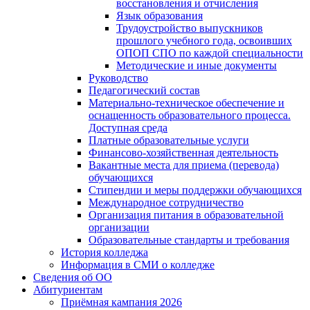
восстановления и отчисления
Язык образования
Трудоустройство выпускников
прошлого учебного года, освоивших
ОПОП СПО по каждой специальности
Методические и иные документы
Руководство
Педагогический состав
Материально-техническое обеспечение и
оснащенность образовательного процесса.
Доступная среда
Платные образовательные услуги
Финансово-хозяйственная деятельность
Вакантные места для приема (перевода)
обучающихся
Стипендии и меры поддержки обучающихся
Международное сотрудничество
Организация питания в образовательной
организации
Образовательные стандарты и требования
История колледжа
Информация в СМИ о колледже
Сведения об ОО
Абитуриентам
Приёмная кампания 2026