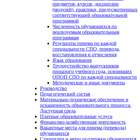
предметов, курсов, дисциплин
(модулей), практики, предусмотренных
соответствующей образовательной
программой
Численность обучающихся по
реализуемым образовательным
программам
Результаты приема по каждой
специальности СПО, перевода,
восстановления и отчисления
Язык образования
Трудоустройство выпускников
прошлого учебного года, освоивших
ОПОП СПО по каждой специальности
Методические и иные документы
Руководство
Педагогический состав
Материально-техническое обеспечение и
оснащенность образовательного процесса.
Доступная среда
Платные образовательные услуги
Финансово-хозяйственная деятельность
Вакантные места для приема (перевода)
обучающихся
Стипендии и меры поддержки обучающихся