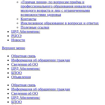
«Горячая линия» по вопросам приёма и
профессионального образования инвалидов
молодого возраста и лиц с ограниченными
возможностями здоровья
Контакты
Инклюзивное образование в вопросах и ответах
Полезные ссылки
ЦРД Абилимпикс
РЦОЭ
Новости
Верхнее меню
Обратная связь
Информация об обращении граждан
Сведения об ОО
ЦРД Абилимпикс
БПОО
Объявления
Обратная связь
Информация об обращении граждан
Сведения об ОО
ЦРД Абилимпикс
БПОО