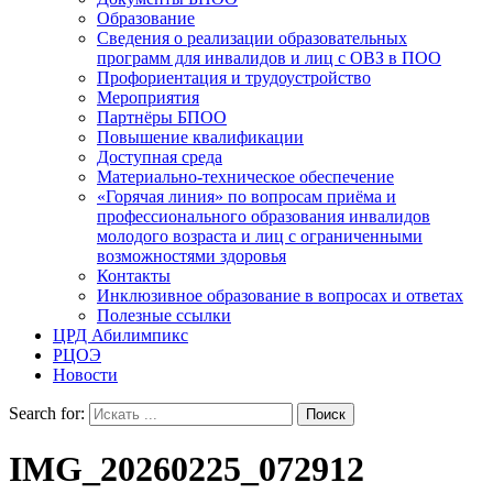
Образование
Сведения о реализации образовательных
программ для инвалидов и лиц с ОВЗ в ПОО
Профориентация и трудоустройство
Мероприятия
Партнёры БПОО
Повышение квалификации
Доступная среда
Материально-техническое обеспечение
«Горячая линия» по вопросам приёма и
профессионального образования инвалидов
молодого возраста и лиц с ограниченными
возможностями здоровья
Контакты
Инклюзивное образование в вопросах и ответах
Полезные ссылки
ЦРД Абилимпикс
РЦОЭ
Новости
Search for:
IMG_20260225_072912