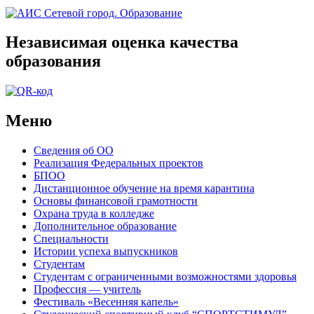
Независимая оценка качества
образования
Меню
Сведения об ОО
Реализация Федеральных проектов
БПОО
Дистанционное обучение на время карантина
Основы финансовой грамотности
Охрана труда в колледже
Дополнительное образование
Специальности
Истории успеха выпускников
Студентам
Студентам с ограниченными возможностями здоровья
Профессия — учитель
Фестиваль «Весенняя капель»