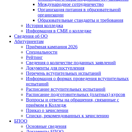
Международное сотрудничество
Организация питания в образовательной
организации
Образовательные стандарты и требования
История колледжа
Информация в СМИ о колледже
Сведения об ОО
Абитуриентам
Приёмная кампания 2026
Специальности
Рейтинг
Сведения о количестве поданных заявлений
Документы для поступления
Перечень вступительных испытаний
Информация о формах проведения вступительных
испытаний
Расписание вступительных испытаний
Расписание подготовительных (платных) курсов
Вопросы и ответы на обращения, связанные с
приёмом в Колледж
Приказ о зачислении
Списки, рекомендованных к зачислению
БПОО
Основные сведения
Документы БПОО