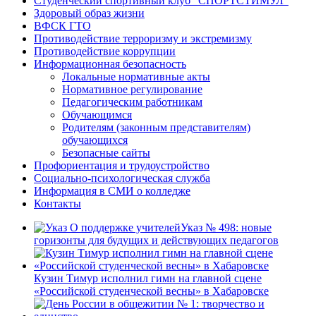
Студенческий спортивный клуб “СПОРТСТИМУЛ”
Здоровый образ жизни
ВФСК ГТО
Противодействие терроризму и экстремизму
Противодействие коррупции
Информационная безопасность
Локальные нормативные акты
Нормативное регулирование
Педагогическим работникам
Обучающимся
Родителям (законным представителям)
обучающихся
Безопасные сайты
Профориентация и трудоустройство
Социально-психологическая служба
Информация в СМИ о колледже
Контакты
Указ № 498: новые
горизонты для будущих и действующих педагогов
Кузин Тимур исполнил гимн на главной сцене
«Российской студенческой весны» в Хабаровске