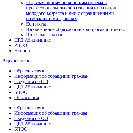
«Горячая линия» по вопросам приёма и
профессионального образования инвалидов
молодого возраста и лиц с ограниченными
возможностями здоровья
Контакты
Инклюзивное образование в вопросах и ответах
Полезные ссылки
ЦРД Абилимпикс
РЦОЭ
Новости
Верхнее меню
Обратная связь
Информация об обращении граждан
Сведения об ОО
ЦРД Абилимпикс
БПОО
Объявления
Обратная связь
Информация об обращении граждан
Сведения об ОО
ЦРД Абилимпикс
БПОО