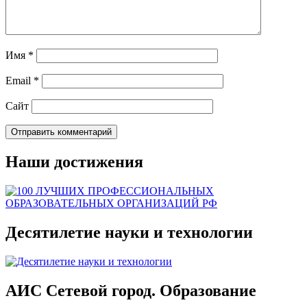
Имя
*
Email
*
Сайт
Наши достижения
Десятилетие науки и технологии
АИС Сетевой город. Образование