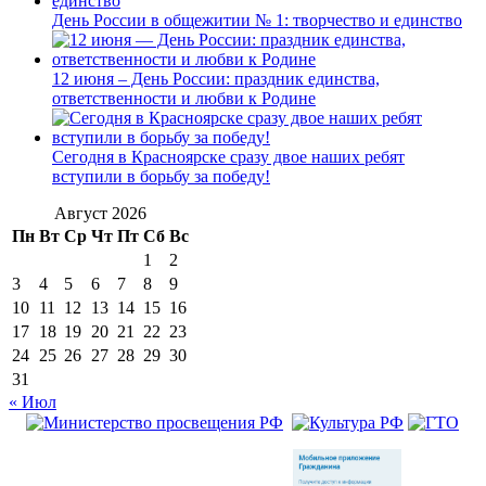
День России в общежитии № 1: творчество и единство
12 июня – День России: праздник единства,
ответственности и любви к Родине
Сегодня в Красноярске сразу двое наших ребят
вступили в борьбу за победу!
Август 2026
Пн
Вт
Ср
Чт
Пт
Сб
Вс
1
2
3
4
5
6
7
8
9
10
11
12
13
14
15
16
17
18
19
20
21
22
23
24
25
26
27
28
29
30
31
« Июл