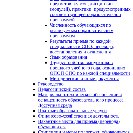
предметов, курсов, дисциплин
(модулей), практики, предусмотренных
соответствующей образовательной
программой
Численность обучающихся по
реализуемым образовательным
программам
Результаты приема по каждой
специальности СПО, перевода,
восстановления и отчисления
Язык образования
Трудоустройство выпускников
прошлого учебного года, освоивших
ОПОП СПО по каждой специальности
Методические и иные документы
Руководство
Педагогический состав
Материально-техническое обеспечение и
оснащенность образовательного процесса.
Доступная среда
Платные образовательные услуги
Финансово-хозяйственная деятельность
Вакантные места для приема (перевода)
обучающихся
Стипендии и меры поддержки обучающихся