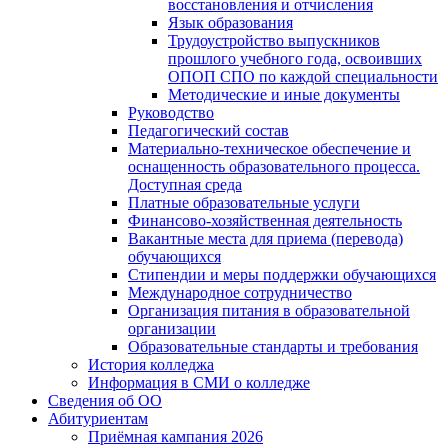
восстановления и отчисления
Язык образования
Трудоустройство выпускников
прошлого учебного года, освоивших
ОПОП СПО по каждой специальности
Методические и иные документы
Руководство
Педагогический состав
Материально-техническое обеспечение и
оснащенность образовательного процесса.
Доступная среда
Платные образовательные услуги
Финансово-хозяйственная деятельность
Вакантные места для приема (перевода)
обучающихся
Стипендии и меры поддержки обучающихся
Международное сотрудничество
Организация питания в образовательной
организации
Образовательные стандарты и требования
История колледжа
Информация в СМИ о колледже
Сведения об ОО
Абитуриентам
Приёмная кампания 2026