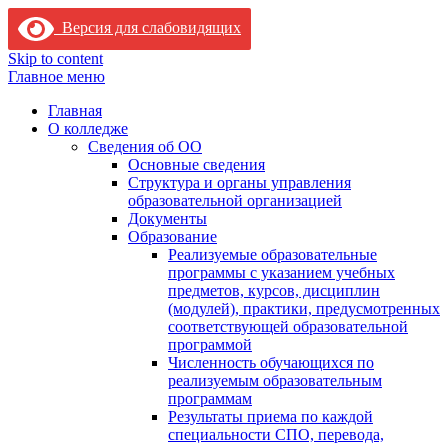
Версия для слабовидящих
Skip to content
Главное меню
Главная
О колледже
Сведения об ОО
Основные сведения
Структура и органы управления
образовательной организацией
Документы
Образование
Реализуемые образовательные
программы с указанием учебных
предметов, курсов, дисциплин
(модулей), практики, предусмотренных
соответствующей образовательной
программой
Численность обучающихся по
реализуемым образовательным
программам
Результаты приема по каждой
специальности СПО, перевода,