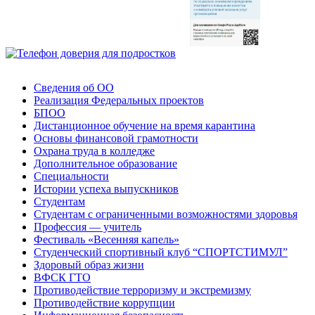
Сведения об ОО
Реализация Федеральных проектов
БПОО
Дистанционное обучение на время карантина
Основы финансовой грамотности
Охрана труда в колледже
Дополнительное образование
Специальности
Истории успеха выпускников
Студентам
Студентам с ограниченными возможностями здоровья
Профессия — учитель
Фестиваль «Весенняя капель»
Студенческий спортивный клуб “СПОРТСТИМУЛ”
Здоровый образ жизни
ВФСК ГТО
Противодействие терроризму и экстремизму
Противодействие коррупции