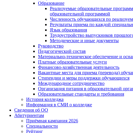
Образование
Реализуемые образовательные программ
образовательной программой
Численность обучающихся по реализуе
Результаты приема по каждой специальн
Язык образования
Трудоустройство выпускников прошлог
Методические и иные документы
Руководство
Педагогический состав
Материально-техническое обеспечение и осна
Платные образовательные услуги
Финансово-хозяйственная деятельность
Вакантные места для приема (перевода) обуч
Стипендии и меры поддержки обучающихся
Международное сотрудничество
Организация питания в образовательной орг
Образовательные стандарты и требования
История колледжа
Информация в СМИ о колледже
Сведения об ОО
Абитуриентам
Приёмная кампания 2026
Специальности
Рейтинг