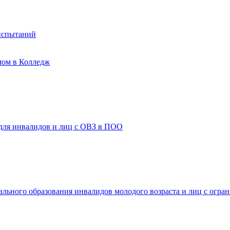
испытаний
мом в Колледж
 для инвалидов и лиц с ОВЗ в ПОО
ального образования инвалидов молодого возраста и лиц с огр