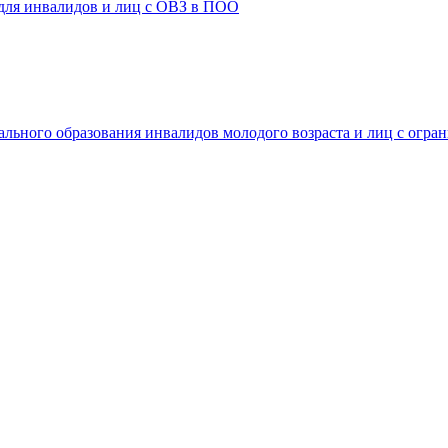
 для инвалидов и лиц с ОВЗ в ПОО
ального образования инвалидов молодого возраста и лиц с огр