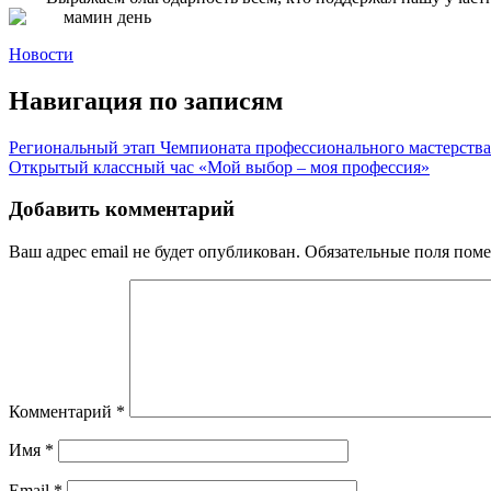
Новости
Навигация по записям
Региональный этап Чемпионата профессионального мастерств
Открытый классный час «Мой выбор – моя профессия»
Добавить комментарий
Ваш адрес email не будет опубликован.
Обязательные поля пом
Комментарий
*
Имя
*
Email
*