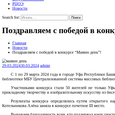
РЦОЭ
Новости
Search for:
Поздравляем с победой в кон
Главная
Новости
Поздравляем с победой в конкурсе “Мамин день”!
29.03.2024
30.03.2024
admin
С 1 по 29 марта 2024 года в городе Уфа Республики Ба
библиотеки МБУ Централизованной системы массовых библиот
Участниками конкурса стали 50 жителей не только Уфы
прикладному творчеству и изобразительному искусству из бисе
Результаты конкурса определялись путем открытого на
Котельникова Алёна заняла в конкурсе почетное III место.
Выражаем благодарность всем, кто поддержал нашу участни