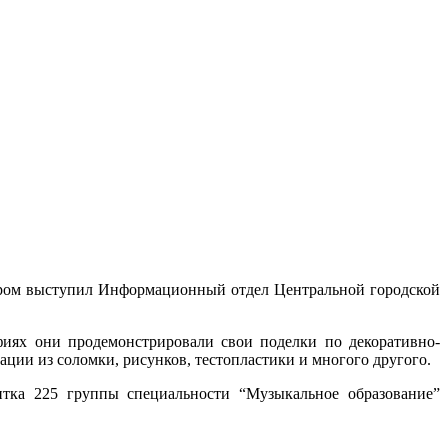
тором выступил Информационный отдел Центральной городской
фиях они продемонстрировали свои поделки по декоративно-
ации из соломки, рисунков, тестопластики и многого другого.
ентка 225 группы специальности “Музыкальное образование”