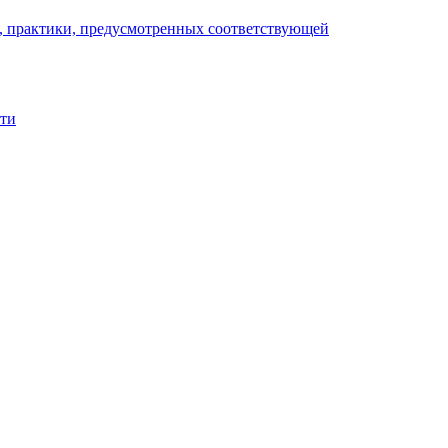
), практики, предусмотренных соответствующей
сти