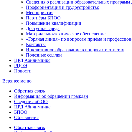
Сведения о реализации образовательных программ
Профориентация и трудоустройство
Мероприятия
Партнёры БПОО
Повышение квалификации
Доступная среда
Материально-техническое обеспечение
«Горячая линия» по вопросам приёма и профессион
Контакты
Инклюзивное образование в вопросах и ответах
Полезные ссылки
ЦРД Абилимпикс
РЦОЭ
Новости
Верхнее меню
Обратная связь
Информация об обращении граждан
Сведения об ОО
ЦРД Абилимпикс
БПОО
Объявления
Обратная связь