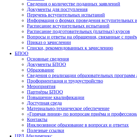
Сведения о количестве поданных заявлений
Документы для поступления
Перечень вступительных испытаний
Информация о формах проведения вступительных 
Расписание вступительных испытаний
Расписание подготовительных (платных) курсов
Вопросы и ответы на обращения, связанные с приё
Приказ о зачислении
Списки, рекомендованных к зачислению
БПОО
Основные сведения
Документы БПОО
Образование
Сведения о реализации образовательных программ
Профориентация и трудоустройство
Мероприятия
Партнёры БПОО
Повышение квалификации
Доступная среда
Материально-техническое обеспечение
«Горячая линия» по вопросам приёма и профессион
Контакты
Инклюзивное образование в вопросах и ответах
Полезные ссылки
ЦРД Абилимпикс