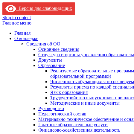
Версия для слабовидящих
Skip to content
Главное меню
Главная
О колледже
Сведения об ОО
Основные сведения
Структура и органы управления образователь
Документы
Образование
Реализуемые образовательные программ
образовательной программой
Численность обучающихся по реализуе
Результаты приема по каждой специальн
Язык образования
Трудоустройство выпускников прошлог
Методические и иные документы
Руководство
Педагогический состав
Материально-техническое обеспечение и осна
Платные образовательные услуги
Финансово-хозяйственная деятельность