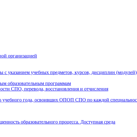
ной организацией
ы с указанием учебных предметов, курсов, дисциплин (модулей
мым образовательным программам
ости СПО, перевода, восстановления и отчисления
о учебного года, освоивших ОПОП СПО по каждой специально
щенность образовательного процесса. Доступная среда