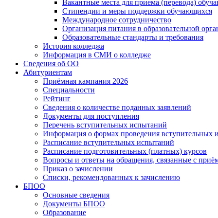
Вакантные места для приема (перевода) обуч
Стипендии и меры поддержки обучающихся
Международное сотрудничество
Организация питания в образовательной орг
Образовательные стандарты и требования
История колледжа
Информация в СМИ о колледже
Сведения об ОО
Абитуриентам
Приёмная кампания 2026
Специальности
Рейтинг
Сведения о количестве поданных заявлений
Документы для поступления
Перечень вступительных испытаний
Информация о формах проведения вступительных 
Расписание вступительных испытаний
Расписание подготовительных (платных) курсов
Вопросы и ответы на обращения, связанные с приё
Приказ о зачислении
Списки, рекомендованных к зачислению
БПОО
Основные сведения
Документы БПОО
Образование