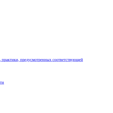
), практики, предусмотренных соответствующей
сти