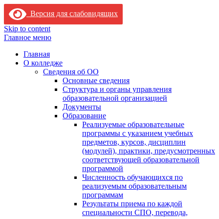
Версия для слабовидящих
Skip to content
Главное меню
Главная
О колледже
Сведения об ОО
Основные сведения
Структура и органы управления
образовательной организацией
Документы
Образование
Реализуемые образовательные
программы с указанием учебных
предметов, курсов, дисциплин
(модулей), практики, предусмотренных
соответствующей образовательной
программой
Численность обучающихся по
реализуемым образовательным
программам
Результаты приема по каждой
специальности СПО, перевода,