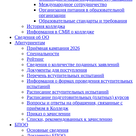
Международное сотрудничество
Организация питания в образовательной
организации
Образовательные стандарты и требования
История колледжа
Информация в СМИ о колледже
Сведения об ОО
Абитуриентам
Приёмная кампания 2026
Специальности
Рейтинг
Сведения о количестве поданных заявлений
Документы для поступления
Перечень вступительных испытаний
Информация о формах проведения вступительных
испытаний
Расписание вступительных испытаний
Расписание подготовительных (платных) курсов
Вопросы и ответы на обращения, связанные с
приёмом в Колледж
Приказ о зачислении
Списки, рекомендованных к зачислению
БПОО
Основные сведения
Документы БПОО