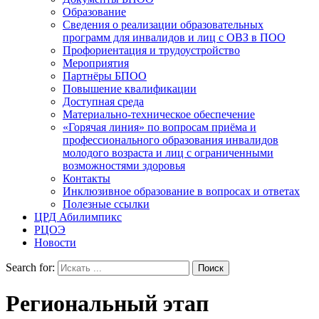
Образование
Сведения о реализации образовательных
программ для инвалидов и лиц с ОВЗ в ПОО
Профориентация и трудоустройство
Мероприятия
Партнёры БПОО
Повышение квалификации
Доступная среда
Материально-техническое обеспечение
«Горячая линия» по вопросам приёма и
профессионального образования инвалидов
молодого возраста и лиц с ограниченными
возможностями здоровья
Контакты
Инклюзивное образование в вопросах и ответах
Полезные ссылки
ЦРД Абилимпикс
РЦОЭ
Новости
Search for:
Региональный этап