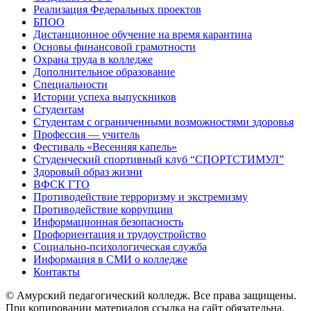
Реализация Федеральных проектов
БПОО
Дистанционное обучение на время карантина
Основы финансовой грамотности
Охрана труда в колледже
Дополнительное образование
Специальности
Истории успеха выпускников
Студентам
Студентам с ограниченными возможностями здоровья
Профессия — учитель
Фестиваль «Весенняя капель»
Студенческий спортивный клуб “СПОРТСТИМУЛ”
Здоровый образ жизни
ВФСК ГТО
Противодействие терроризму и экстремизму
Противодействие коррупции
Информационная безопасность
Профориентация и трудоустройство
Социально-психологическая служба
Информация в СМИ о колледже
Контакты
© Амурский педагогический колледж. Все права защищены.
При копировании материалов ссылка на сайт обязательна.