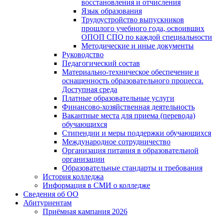
восстановления и отчисления
Язык образования
Трудоустройство выпускников
прошлого учебного года, освоивших
ОПОП СПО по каждой специальности
Методические и иные документы
Руководство
Педагогический состав
Материально-техническое обеспечение и
оснащенность образовательного процесса.
Доступная среда
Платные образовательные услуги
Финансово-хозяйственная деятельность
Вакантные места для приема (перевода)
обучающихся
Стипендии и меры поддержки обучающихся
Международное сотрудничество
Организация питания в образовательной
организации
Образовательные стандарты и требования
История колледжа
Информация в СМИ о колледже
Сведения об ОО
Абитуриентам
Приёмная кампания 2026