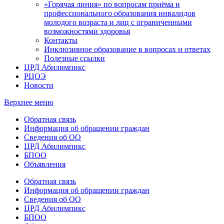
«Горячая линия» по вопросам приёма и
профессионального образования инвалидов
молодого возраста и лиц с ограниченными
возможностями здоровья
Контакты
Инклюзивное образование в вопросах и ответах
Полезные ссылки
ЦРД Абилимпикс
РЦОЭ
Новости
Верхнее меню
Обратная связь
Информация об обращении граждан
Сведения об ОО
ЦРД Абилимпикс
БПОО
Объявления
Обратная связь
Информация об обращении граждан
Сведения об ОО
ЦРД Абилимпикс
БПОО