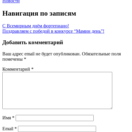
Новости
Навигация по записям
С Всемирным днём фортепиано!
Поздравляем с победой в конкурсе “Мамин день”!
Добавить комментарий
Ваш адрес email не будет опубликован.
Обязательные поля
помечены
*
Комментарий
*
Имя
*
Email
*