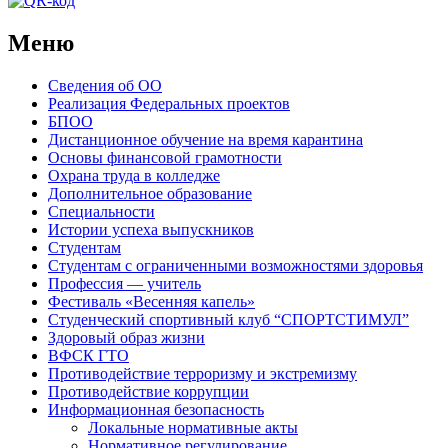
Меню
Сведения об ОО
Реализация Федеральных проектов
БПОО
Дистанционное обучение на время карантина
Основы финансовой грамотности
Охрана труда в колледже
Дополнительное образование
Специальности
Истории успеха выпускников
Студентам
Студентам с ограниченными возможностями здоровья
Профессия — учитель
Фестиваль «Весенняя капель»
Студенческий спортивный клуб “СПОРТСТИМУЛ”
Здоровый образ жизни
ВФСК ГТО
Противодействие терроризму и экстремизму
Противодействие коррупции
Информационная безопасность
Локальные нормативные акты
Нормативное регулирование