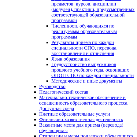
предметов, курсов, дисциплин
(модулей), практики, предусмотренных
соответствующей образовательной
программой
Численность обучающихся по
реализуемым образовательным
программам
Результаты приема по каждой
специальности СПО, перевода,
восстановления и отчисления
Язык образования
Трудоустройство выпускников
прошлого учебного года, освоивших
ОПОП СПО по каждой специальности
Методические и иные документы
Руководство
Педагогический состав
Материально-техническое обеспечение и
оснащенность образовательного процесса.
Доступная среда
Платные образовательные услуги
Финансово-хозяйственная деятельность
Вакантные места для приема (перевода)
обучающихся
Стипендии и меры поддержки обучающихся