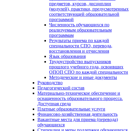
предметов, курсов, дисциплин
(модулей), практики, предусмотренных
соответствующей образовательной
программой
Численность обучающихся по
реализуемым образовательным
программам
Результаты приема по каждой
специальности СПО, перевода,
восстановления и отчисления
Язык образования
Трудоустройство выпускников
прошлого учебного года, освоивших
ОПОП СПО по каждой специальности
Методические и иные документы
Руководство
Педагогический состав
Материально-техническое обеспечение и
оснащенность образовательного процесса.
Доступная среда
Платные образовательные услуги
Финансово-хозяйственная деятельность
Вакантные места для приема (перевода)
обучающихся
Стипендии и меры поддержки обучающихся