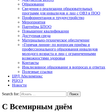
Образование
Сведения о реализации образовательных
программ для инвалидов и лиц с ОВЗ в ПОО
Профориентация и трудоустройство
Мероприятия
Партнёры БПОО
Повышение квалификации
Доступная среда
Материально-техническое обеспечение
«Горячая линия» по вопросам приёма и
профессионального образования инвалидов
молодого возраста и лиц с ограниченными
возможностями здоровья
Контакты
Инклюзивное образование в вопросах и ответах
Полезные ссылки
ЦРД Абилимпикс
РЦОЭ
Новости
Search for:
С Всемирным днём