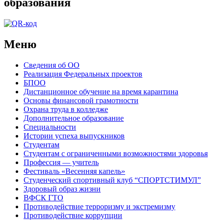
образования
Меню
Сведения об ОО
Реализация Федеральных проектов
БПОО
Дистанционное обучение на время карантина
Основы финансовой грамотности
Охрана труда в колледже
Дополнительное образование
Специальности
Истории успеха выпускников
Студентам
Студентам с ограниченными возможностями здоровья
Профессия — учитель
Фестиваль «Весенняя капель»
Студенческий спортивный клуб “СПОРТСТИМУЛ”
Здоровый образ жизни
ВФСК ГТО
Противодействие терроризму и экстремизму
Противодействие коррупции