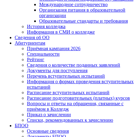
Международное сотрудничество
Организация питания в образовательной
организации
Образовательные стандарты и требования
История колледжа
Информация в СМИ о колледже
Сведения об ОО
Абитуриентам
Приёмная кампания 2026
Специальности
Рейтинг
Сведения о количестве поданных заявлений
Документы для поступления
Перечень вступительных испытаний
Информация о формах проведения вступительных
испытаний
Расписание вступительных испытаний
Расписание подготовительных (платных) курсов
Вопросы и ответы на обращения, связанные с
приёмом в Колледж
Приказ о зачислении
Списки, рекомендованных к зачислению
БПОО
Основные сведения
Документы БПОО