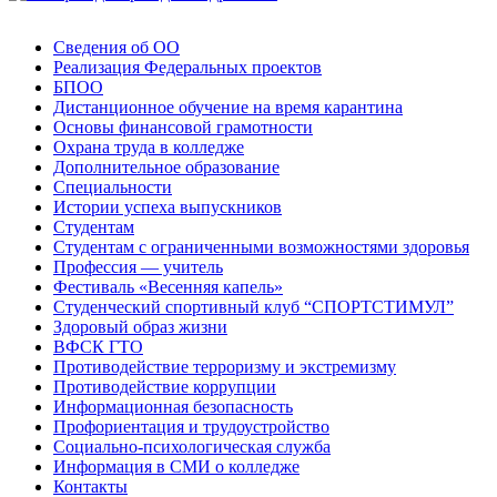
Сведения об ОО
Реализация Федеральных проектов
БПОО
Дистанционное обучение на время карантина
Основы финансовой грамотности
Охрана труда в колледже
Дополнительное образование
Специальности
Истории успеха выпускников
Студентам
Студентам с ограниченными возможностями здоровья
Профессия — учитель
Фестиваль «Весенняя капель»
Студенческий спортивный клуб “СПОРТСТИМУЛ”
Здоровый образ жизни
ВФСК ГТО
Противодействие терроризму и экстремизму
Противодействие коррупции
Информационная безопасность
Профориентация и трудоустройство
Социально-психологическая служба
Информация в СМИ о колледже
Контакты