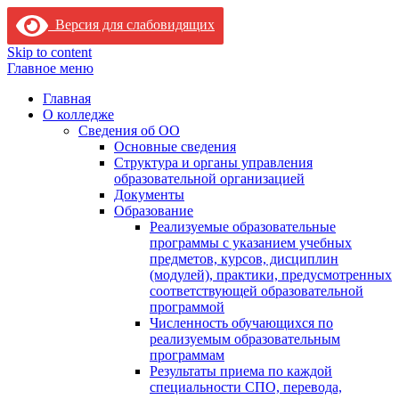
Версия для слабовидящих
Skip to content
Главное меню
Главная
О колледже
Сведения об ОО
Основные сведения
Структура и органы управления
образовательной организацией
Документы
Образование
Реализуемые образовательные
программы с указанием учебных
предметов, курсов, дисциплин
(модулей), практики, предусмотренных
соответствующей образовательной
программой
Численность обучающихся по
реализуемым образовательным
программам
Результаты приема по каждой
специальности СПО, перевода,