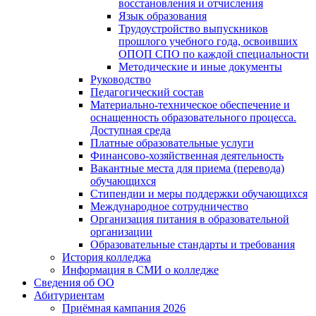
восстановления и отчисления
Язык образования
Трудоустройство выпускников
прошлого учебного года, освоивших
ОПОП СПО по каждой специальности
Методические и иные документы
Руководство
Педагогический состав
Материально-техническое обеспечение и
оснащенность образовательного процесса.
Доступная среда
Платные образовательные услуги
Финансово-хозяйственная деятельность
Вакантные места для приема (перевода)
обучающихся
Стипендии и меры поддержки обучающихся
Международное сотрудничество
Организация питания в образовательной
организации
Образовательные стандарты и требования
История колледжа
Информация в СМИ о колледже
Сведения об ОО
Абитуриентам
Приёмная кампания 2026