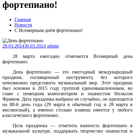
фортепиано!
Главная
Новости
С Всемирным днём фортепиано!
28.03.2024
30.03.2024
admin
28 марта ежегодно отмечается Всемирный день
фортепиано.
День фортепиано — это ежегодный международный
праздник, посвященный инструменту, без которого
невозможно представить музыкальный мир. Этот праздник
был основан в 2015 году группой единомышленников, во
главе с немецким композитором и пианистом Нильсом
Фрамом. Дата праздника выбрана не случайно, он приходится
на 88-й день года (29 марта в обычный год и 28 марта в
високосный), а именно столько клавиш имеется у любого
классического фортепиано.
Цель праздника — отметить важность фортепиано в
музыкальной культуре, поддержать творчество пианистов и