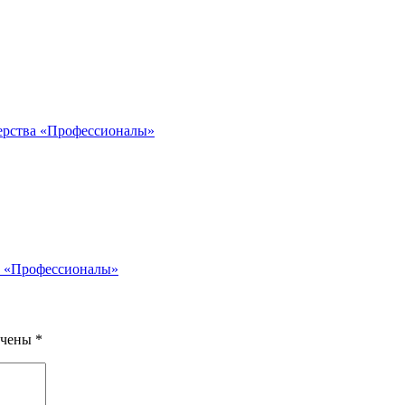
ерства «Профессионалы»
а «Профессионалы»
ечены
*