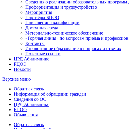
Сведения о реализации образовательных программ
Профориентация и трудоустройство
Мероприятия
Партнёры БПОО
Повышение квалификации
Доступная среда
Материально-техническое обеспечение
«Горячая линия» по вопросам приёма и профессион
Контакты
Инклюзивное образование в вопросах и ответах
Полезные ссылки
ЦРД Абилимпикс
РЦОЭ
Новости
Верхнее меню
Обратная связь
Информация об обращении граждан
Сведения об ОО
ЦРД Абилимпикс
БПОО
Объявления
Обратная связь