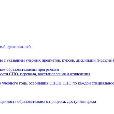
ной организацией
ы с указанием учебных предметов, курсов, дисциплин (модулей
мым образовательным программам
ости СПО, перевода, восстановления и отчисления
о учебного года, освоивших ОПОП СПО по каждой специально
щенность образовательного процесса. Доступная среда