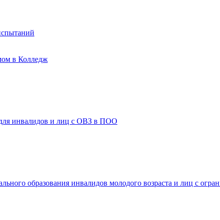
испытаний
мом в Колледж
 для инвалидов и лиц с ОВЗ в ПОО
ального образования инвалидов молодого возраста и лиц с огр