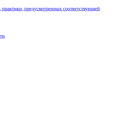
), практики, предусмотренных соответствующей
сти