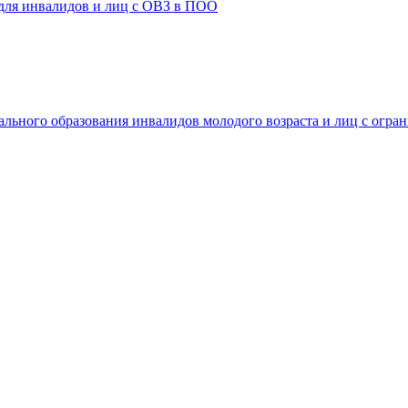
 для инвалидов и лиц с ОВЗ в ПОО
ального образования инвалидов молодого возраста и лиц с огр