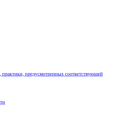
), практики, предусмотренных соответствующей
сти