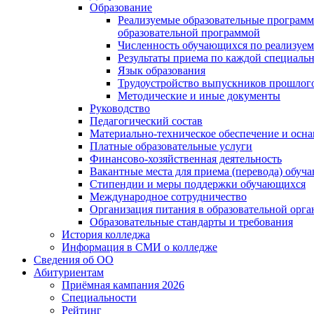
Образование
Реализуемые образовательные программ
образовательной программой
Численность обучающихся по реализуе
Результаты приема по каждой специальн
Язык образования
Трудоустройство выпускников прошлог
Методические и иные документы
Руководство
Педагогический состав
Материально-техническое обеспечение и осна
Платные образовательные услуги
Финансово-хозяйственная деятельность
Вакантные места для приема (перевода) обуч
Стипендии и меры поддержки обучающихся
Международное сотрудничество
Организация питания в образовательной орг
Образовательные стандарты и требования
История колледжа
Информация в СМИ о колледже
Сведения об ОО
Абитуриентам
Приёмная кампания 2026
Специальности
Рейтинг