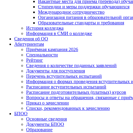
Вакантные места для приема (перевода) обуч
Стипендии и меры поддержки обучающихся
Международное сотрудничество
Организация питания в образовательной орг
Образовательные стандарты и требования
История колледжа
Информация в СМИ о колледже
Сведения об ОО
Абитуриентам
Приёмная кампания 2026
Специальности
Рейтинг
Сведения о количестве поданных заявлений
Документы для поступления
Перечень вступительных испытаний
Информация о формах проведения вступительных 
Расписание вступительных испытаний
Расписание подготовительных (платных) курсов
Вопросы и ответы на обращения, связанные с приё
Приказ о зачислении
Списки, рекомендованных к зачислению
БПОО
Основные сведения
Документы БПОО
Образование