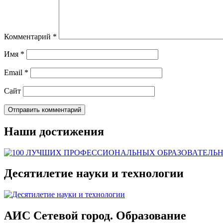
Комментарий
*
Имя
*
Email
*
Сайт
Наши достижения
Десятилетие науки и технологии
АИС Сетевой город. Образование