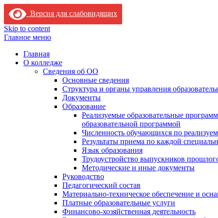
Версия для слабовидящих
Skip to content
Главное меню
Главная
О колледже
Сведения об ОО
Основные сведения
Структура и органы управления образователь
Документы
Образование
Реализуемые образовательные программ
образовательной программой
Численность обучающихся по реализуе
Результаты приема по каждой специальн
Язык образования
Трудоустройство выпускников прошлог
Методические и иные документы
Руководство
Педагогический состав
Материально-техническое обеспечение и осна
Платные образовательные услуги
Финансово-хозяйственная деятельность