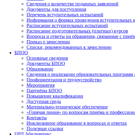
Сведения о количестве поданных заявлений
Документы для поступления
Перечень вступительных испытаний
Информация о формах проведения вступительных 
Расписание вступительных испытаний
Расписание подготовительных (платных) курсов
Вопросы и ответы на обращения, связанные с приё
Приказ о зачислении
Списки, рекомендованных к зачислению
БПОО
Основные сведения
Документы БПОО
Образование
Сведения о реализации образовательных программ
Профориентация и трудоустройство
Мероприятия
Партнёры БПОО
Повышение квалификации
Доступная среда
Материально-техническое обеспечение
«Горячая линия» по вопросам приёма и профессион
Контакты
Инклюзивное образование в вопросах и ответах
Полезные ссылки
ЦРД Абилимпикс