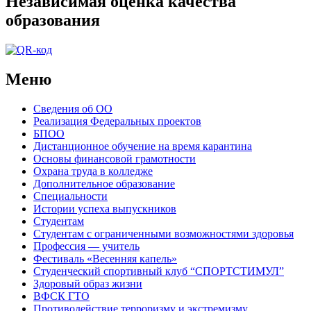
Независимая оценка качества
образования
Меню
Сведения об ОО
Реализация Федеральных проектов
БПОО
Дистанционное обучение на время карантина
Основы финансовой грамотности
Охрана труда в колледже
Дополнительное образование
Специальности
Истории успеха выпускников
Студентам
Студентам с ограниченными возможностями здоровья
Профессия — учитель
Фестиваль «Весенняя капель»
Студенческий спортивный клуб “СПОРТСТИМУЛ”
Здоровый образ жизни
ВФСК ГТО
Противодействие терроризму и экстремизму