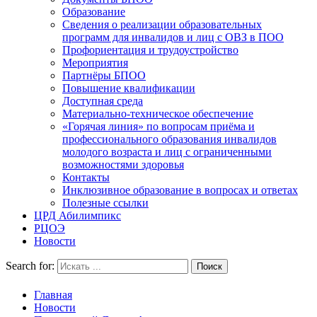
Образование
Сведения о реализации образовательных
программ для инвалидов и лиц с ОВЗ в ПОО
Профориентация и трудоустройство
Мероприятия
Партнёры БПОО
Повышение квалификации
Доступная среда
Материально-техническое обеспечение
«Горячая линия» по вопросам приёма и
профессионального образования инвалидов
молодого возраста и лиц с ограниченными
возможностями здоровья
Контакты
Инклюзивное образование в вопросах и ответах
Полезные ссылки
ЦРД Абилимпикс
РЦОЭ
Новости
Search for:
Главная
Новости