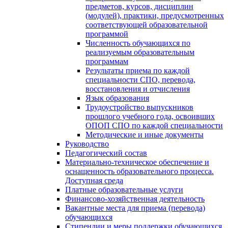
предметов, курсов, дисциплин
(модулей), практики, предусмотренных
соответствующей образовательной
программой
Численность обучающихся по
реализуемым образовательным
программам
Результаты приема по каждой
специальности СПО, перевода,
восстановления и отчисления
Язык образования
Трудоустройство выпускников
прошлого учебного года, освоивших
ОПОП СПО по каждой специальности
Методические и иные документы
Руководство
Педагогический состав
Материально-техническое обеспечение и
оснащенность образовательного процесса.
Доступная среда
Платные образовательные услуги
Финансово-хозяйственная деятельность
Вакантные места для приема (перевода)
обучающихся
Стипендии и меры поддержки обучающихся