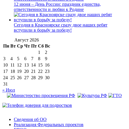
12 июня – День России: праздник единства,
ответственности и любви к Родине
Сегодня в Красноярске сразу двое наших ребят
вступили в борьбу за победу!
Август 2026
Пн
Вт
Ср
Чт
Пт
Сб
Вс
1
2
3
4
5
6
7
8
9
10
11
12
13
14
15
16
17
18
19
20
21
22
23
24
25
26
27
28
29
30
31
« Июл
Сведения об ОО
Реализация Федеральных проектов