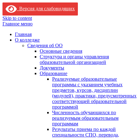
Версия для слабовидящих
Skip to content
Главное меню
Главная
О колледже
Сведения об ОО
Основные сведения
Структура и органы управления
образовательной организацией
Документы
Образование
Реализуемые образовательные
программы с указанием учебных
предметов, курсов, дисциплин
(модулей), практики, предусмотренных
соответствующей образовательной
программой
Численность обучающихся по
реализуемым образовательным
программам
Результаты приема по каждой
специальности СПО, перевода,