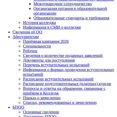
Международное сотрудничество
Организация питания в образовательной
организации
Образовательные стандарты и требования
История колледжа
Информация в СМИ о колледже
Сведения об ОО
Абитуриентам
Приёмная кампания 2026
Специальности
Рейтинг
Сведения о количестве поданных заявлений
Документы для поступления
Перечень вступительных испытаний
Информация о формах проведения вступительных
испытаний
Расписание вступительных испытаний
Расписание подготовительных (платных) курсов
Вопросы и ответы на обращения, связанные с
приёмом в Колледж
Приказ о зачислении
Списки, рекомендованных к зачислению
БПОО
Основные сведения
Документы БПОО