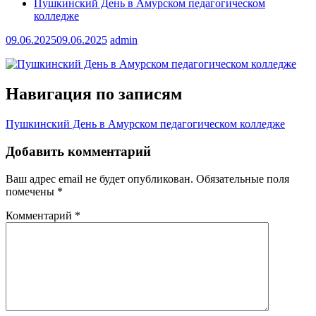
Пушкинский День в Амурском педагогическом
колледже
09.06.2025
09.06.2025
admin
Навигация по записям
Пушкинский День в Амурском педагогическом колледже
Добавить комментарий
Ваш адрес email не будет опубликован.
Обязательные поля
помечены
*
Комментарий
*