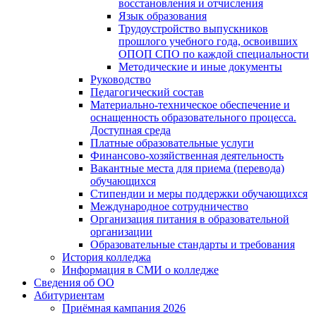
восстановления и отчисления
Язык образования
Трудоустройство выпускников
прошлого учебного года, освоивших
ОПОП СПО по каждой специальности
Методические и иные документы
Руководство
Педагогический состав
Материально-техническое обеспечение и
оснащенность образовательного процесса.
Доступная среда
Платные образовательные услуги
Финансово-хозяйственная деятельность
Вакантные места для приема (перевода)
обучающихся
Стипендии и меры поддержки обучающихся
Международное сотрудничество
Организация питания в образовательной
организации
Образовательные стандарты и требования
История колледжа
Информация в СМИ о колледже
Сведения об ОО
Абитуриентам
Приёмная кампания 2026