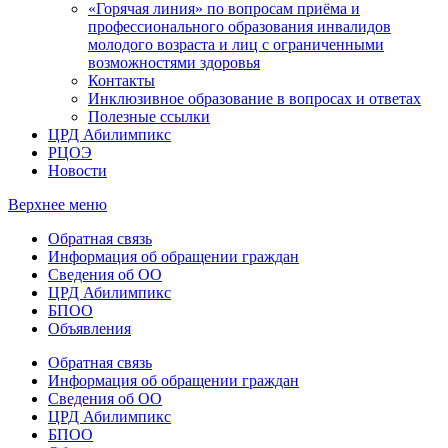
«Горячая линия» по вопросам приёма и
профессионального образования инвалидов
молодого возраста и лиц с ограниченными
возможностями здоровья
Контакты
Инклюзивное образование в вопросах и ответах
Полезные ссылки
ЦРД Абилимпикс
РЦОЭ
Новости
Верхнее меню
Обратная связь
Информация об обращении граждан
Сведения об ОО
ЦРД Абилимпикс
БПОО
Объявления
Обратная связь
Информация об обращении граждан
Сведения об ОО
ЦРД Абилимпикс
БПОО