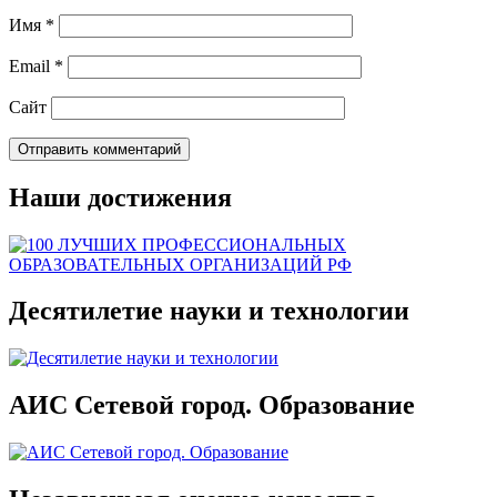
Имя
*
Email
*
Сайт
Наши достижения
Десятилетие науки и технологии
АИС Сетевой город. Образование