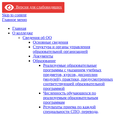
Версия для слабовидящих
Skip to content
Главное меню
Главная
О колледже
Сведения об ОО
Основные сведения
Структура и органы управления
образовательной организацией
Документы
Образование
Реализуемые образовательные
программы с указанием учебных
предметов, курсов, дисциплин
(модулей), практики, предусмотренных
соответствующей образовательной
программой
Численность обучающихся по
реализуемым образовательным
программам
Результаты приема по каждой
специальности СПО, перевода,