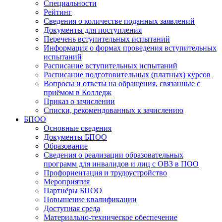
Специальности
Рейтинг
Сведения о количестве поданных заявлений
Документы для поступления
Перечень вступительных испытаний
Информация о формах проведения вступительных
испытаний
Расписание вступительных испытаний
Расписание подготовительных (платных) курсов
Вопросы и ответы на обращения, связанные с
приёмом в Колледж
Приказ о зачислении
Списки, рекомендованных к зачислению
БПОО
Основные сведения
Документы БПОО
Образование
Сведения о реализации образовательных
программ для инвалидов и лиц с ОВЗ в ПОО
Профориентация и трудоустройство
Мероприятия
Партнёры БПОО
Повышение квалификации
Доступная среда
Материально-техническое обеспечение