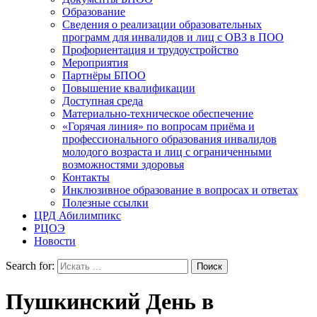
Образование
Сведения о реализации образовательных
программ для инвалидов и лиц с ОВЗ в ПОО
Профориентация и трудоустройство
Мероприятия
Партнёры БПОО
Повышение квалификации
Доступная среда
Материально-техническое обеспечение
«Горячая линия» по вопросам приёма и
профессионального образования инвалидов
молодого возраста и лиц с ограниченными
возможностями здоровья
Контакты
Инклюзивное образование в вопросах и ответах
Полезные ссылки
ЦРД Абилимпикс
РЦОЭ
Новости
Search for:
Пушкинский День в