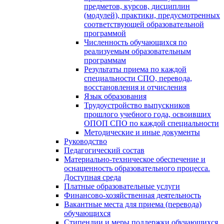
предметов, курсов, дисциплин
(модулей), практики, предусмотренных
соответствующей образовательной
программой
Численность обучающихся по
реализуемым образовательным
программам
Результаты приема по каждой
специальности СПО, перевода,
восстановления и отчисления
Язык образования
Трудоустройство выпускников
прошлого учебного года, освоивших
ОПОП СПО по каждой специальности
Методические и иные документы
Руководство
Педагогический состав
Материально-техническое обеспечение и
оснащенность образовательного процесса.
Доступная среда
Платные образовательные услуги
Финансово-хозяйственная деятельность
Вакантные места для приема (перевода)
обучающихся
Стипендии и меры поддержки обучающихся