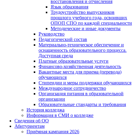
восстановления и отчисления
Язык образования
Трудоустройство выпускников
прошлого учебного года, освоивших
ОПОП СПО по каждой специальности
Методические и иные документы
Руководство
Педагогический состав
Материально-техническое обеспечение и
оснащенность образовательного процесса.
Доступная среда
Платные образовательные услуги
Финансово-хозяйственная деятельность
Вакантные места для приема (перевода)
обучающихся
Стипендии и меры поддержки обучающихся
Международное сотрудничество
Организация питания в образовательной
организации
Образовательные стандарты и требования
История колледжа
Информация в СМИ о колледже
Сведения об ОО
Абитуриентам
Приёмная кампания 2026