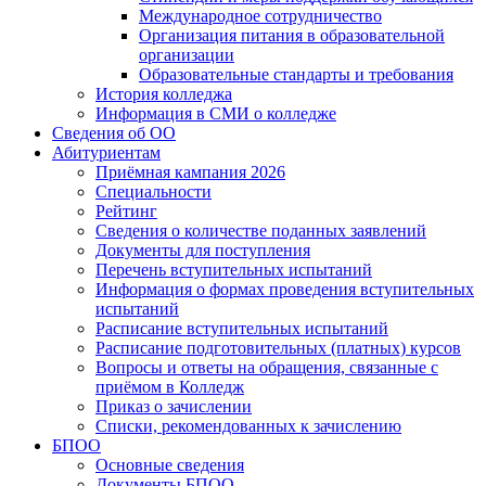
Международное сотрудничество
Организация питания в образовательной
организации
Образовательные стандарты и требования
История колледжа
Информация в СМИ о колледже
Сведения об ОО
Абитуриентам
Приёмная кампания 2026
Специальности
Рейтинг
Сведения о количестве поданных заявлений
Документы для поступления
Перечень вступительных испытаний
Информация о формах проведения вступительных
испытаний
Расписание вступительных испытаний
Расписание подготовительных (платных) курсов
Вопросы и ответы на обращения, связанные с
приёмом в Колледж
Приказ о зачислении
Списки, рекомендованных к зачислению
БПОО
Основные сведения
Документы БПОО