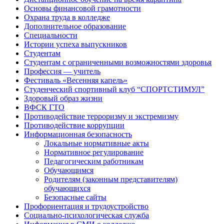
Основы финансовой грамотности
Охрана труда в колледже
Дополнительное образование
Специальности
Истории успеха выпускников
Студентам
Студентам с ограниченными возможностями здоровья
Профессия — учитель
Фестиваль «Весенняя капель»
Студенческий спортивный клуб “СПОРТСТИМУЛ”
Здоровый образ жизни
ВФСК ГТО
Противодействие терроризму и экстремизму
Противодействие коррупции
Информационная безопасность
Локальные нормативные акты
Нормативное регулирование
Педагогическим работникам
Обучающимся
Родителям (законным представителям)
обучающихся
Безопасные сайты
Профориентация и трудоустройство
Социально-психологическая служба