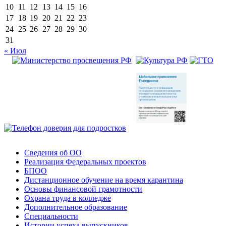
10
11
12
13
14
15
16
17
18
19
20
21
22
23
24
25
26
27
28
29
30
31
« Июл
Сведения об ОО
Реализация Федеральных проектов
БПОО
Дистанционное обучение на время карантина
Основы финансовой грамотности
Охрана труда в колледже
Дополнительное образование
Специальности
Истории успеха выпускников