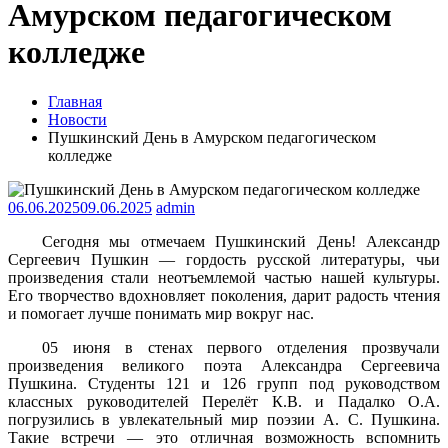
Амурском педагогическом
колледже
Главная
Новости
Пушкинский День в Амурском педагогическом
колледже
06.06.2025
09.06.2025
admin
Сегодня мы отмечаем Пушкинский День! Александр
Сергеевич Пушкин — гордость русской литературы, чьи
произведения стали неотъемлемой частью нашей культуры.
Его творчество вдохновляет поколения, дарит радость чтения
и помогает лучше понимать мир вокруг нас.
05 июня в стенах первого отделения прозвучали
произведения великого поэта Александра Сергеевича
Пушкина. Студенты 121 и 126 групп под руководством
классных руководителей Перелёт К.В. и Падалко О.А.
погрузились в увлекательный мир поэзии А. С. Пушкина.
Такие встречи — это отличная возможность вспомнить