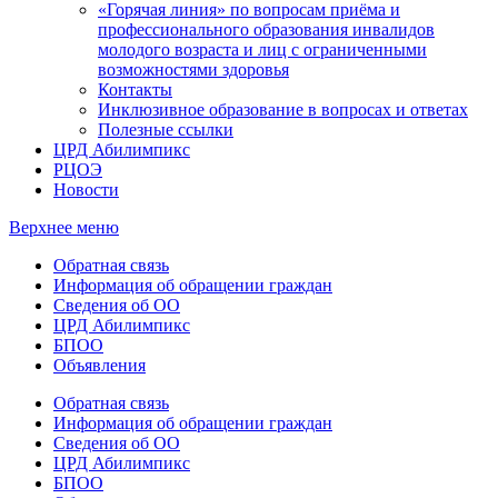
«Горячая линия» по вопросам приёма и
профессионального образования инвалидов
молодого возраста и лиц с ограниченными
возможностями здоровья
Контакты
Инклюзивное образование в вопросах и ответах
Полезные ссылки
ЦРД Абилимпикс
РЦОЭ
Новости
Верхнее меню
Обратная связь
Информация об обращении граждан
Сведения об ОО
ЦРД Абилимпикс
БПОО
Объявления
Обратная связь
Информация об обращении граждан
Сведения об ОО
ЦРД Абилимпикс
БПОО