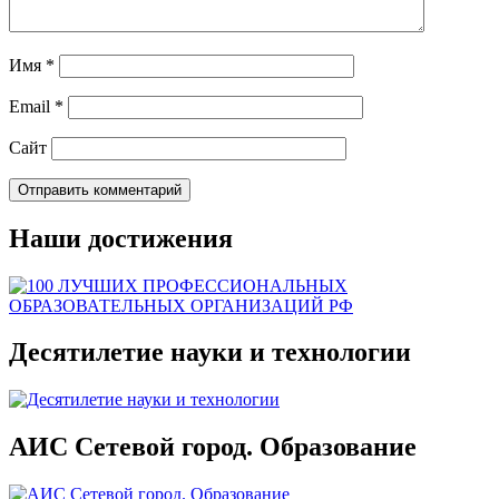
Имя
*
Email
*
Сайт
Наши достижения
Десятилетие науки и технологии
АИС Сетевой город. Образование