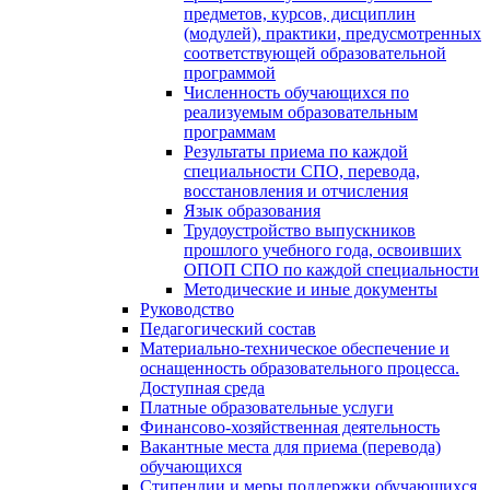
предметов, курсов, дисциплин
(модулей), практики, предусмотренных
соответствующей образовательной
программой
Численность обучающихся по
реализуемым образовательным
программам
Результаты приема по каждой
специальности СПО, перевода,
восстановления и отчисления
Язык образования
Трудоустройство выпускников
прошлого учебного года, освоивших
ОПОП СПО по каждой специальности
Методические и иные документы
Руководство
Педагогический состав
Материально-техническое обеспечение и
оснащенность образовательного процесса.
Доступная среда
Платные образовательные услуги
Финансово-хозяйственная деятельность
Вакантные места для приема (перевода)
обучающихся
Стипендии и меры поддержки обучающихся