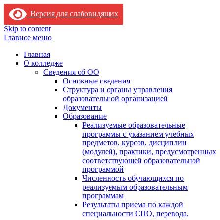
Версия для слабовидящих
Skip to content
Главное меню
Главная
О колледже
Сведения об ОО
Основные сведения
Структура и органы управления
образовательной организацией
Документы
Образование
Реализуемые образовательные
программы с указанием учебных
предметов, курсов, дисциплин
(модулей), практики, предусмотренных
соответствующей образовательной
программой
Численность обучающихся по
реализуемым образовательным
программам
Результаты приема по каждой
специальности СПО, перевода,