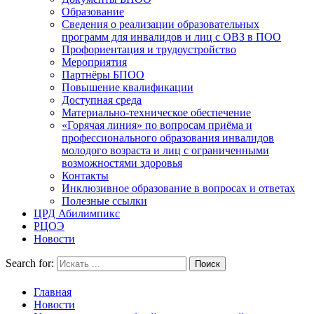
Образование
Сведения о реализации образовательных
программ для инвалидов и лиц с ОВЗ в ПОО
Профориентация и трудоустройство
Мероприятия
Партнёры БПОО
Повышение квалификации
Доступная среда
Материально-техническое обеспечение
«Горячая линия» по вопросам приёма и
профессионального образования инвалидов
молодого возраста и лиц с ограниченными
возможностями здоровья
Контакты
Инклюзивное образование в вопросах и ответах
Полезные ссылки
ЦРД Абилимпикс
РЦОЭ
Новости
Search for:
Главная
Новости