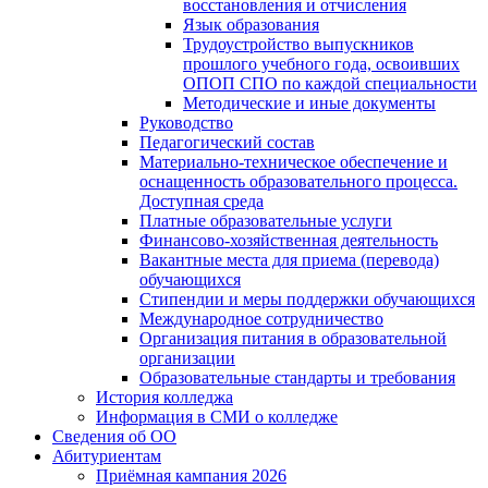
восстановления и отчисления
Язык образования
Трудоустройство выпускников
прошлого учебного года, освоивших
ОПОП СПО по каждой специальности
Методические и иные документы
Руководство
Педагогический состав
Материально-техническое обеспечение и
оснащенность образовательного процесса.
Доступная среда
Платные образовательные услуги
Финансово-хозяйственная деятельность
Вакантные места для приема (перевода)
обучающихся
Стипендии и меры поддержки обучающихся
Международное сотрудничество
Организация питания в образовательной
организации
Образовательные стандарты и требования
История колледжа
Информация в СМИ о колледже
Сведения об ОО
Абитуриентам
Приёмная кампания 2026