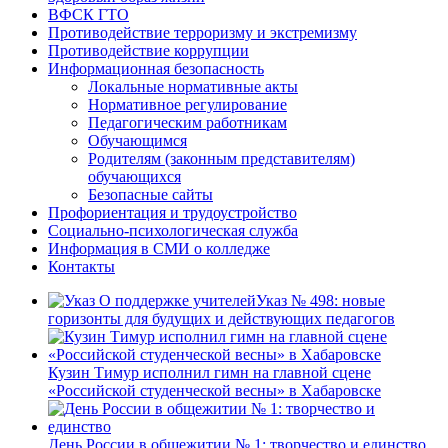
ВФСК ГТО
Противодействие терроризму и экстремизму
Противодействие коррупции
Информационная безопасность
Локальные нормативные акты
Нормативное регулирование
Педагогическим работникам
Обучающимся
Родителям (законным представителям)
обучающихся
Безопасные сайты
Профориентация и трудоустройство
Социально-психологическая служба
Информация в СМИ о колледже
Контакты
Указ № 498: новые
горизонты для будущих и действующих педагогов
Кузин Тимур исполнил гимн на главной сцене
«Российской студенческой весны» в Хабаровске
День России в общежитии № 1: творчество и единство