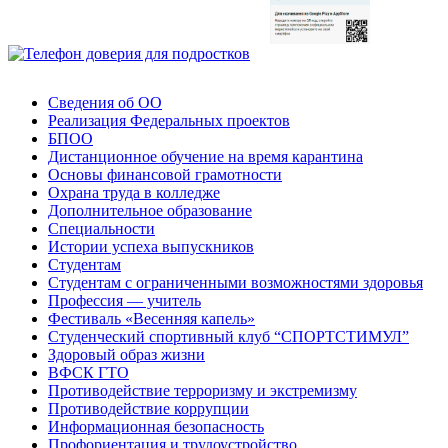
Сведения об ОО
Реализация Федеральных проектов
БПОО
Дистанционное обучение на время карантина
Основы финансовой грамотности
Охрана труда в колледже
Дополнительное образование
Специальности
Истории успеха выпускников
Студентам
Студентам с ограниченными возможностями здоровья
Профессия — учитель
Фестиваль «Весенняя капель»
Студенческий спортивный клуб “СПОРТСТИМУЛ”
Здоровый образ жизни
ВФСК ГТО
Противодействие терроризму и экстремизму
Противодействие коррупции
Информационная безопасность
Профориентация и трудоустройство