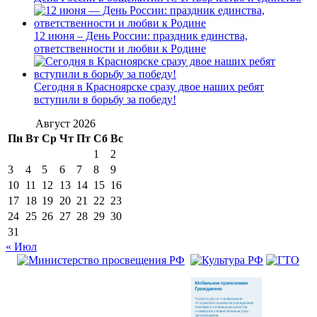
12 июня – День России: праздник единства,
ответственности и любви к Родине
Сегодня в Красноярске сразу двое наших ребят
вступили в борьбу за победу!
Август 2026
Пн
Вт
Ср
Чт
Пт
Сб
Вс
1
2
3
4
5
6
7
8
9
10
11
12
13
14
15
16
17
18
19
20
21
22
23
24
25
26
27
28
29
30
31
« Июл