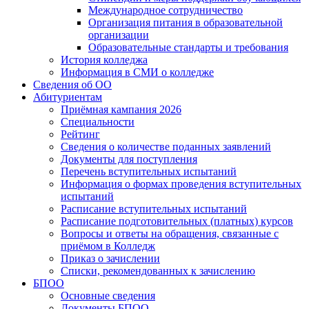
Международное сотрудничество
Организация питания в образовательной
организации
Образовательные стандарты и требования
История колледжа
Информация в СМИ о колледже
Сведения об ОО
Абитуриентам
Приёмная кампания 2026
Специальности
Рейтинг
Сведения о количестве поданных заявлений
Документы для поступления
Перечень вступительных испытаний
Информация о формах проведения вступительных
испытаний
Расписание вступительных испытаний
Расписание подготовительных (платных) курсов
Вопросы и ответы на обращения, связанные с
приёмом в Колледж
Приказ о зачислении
Списки, рекомендованных к зачислению
БПОО
Основные сведения
Документы БПОО