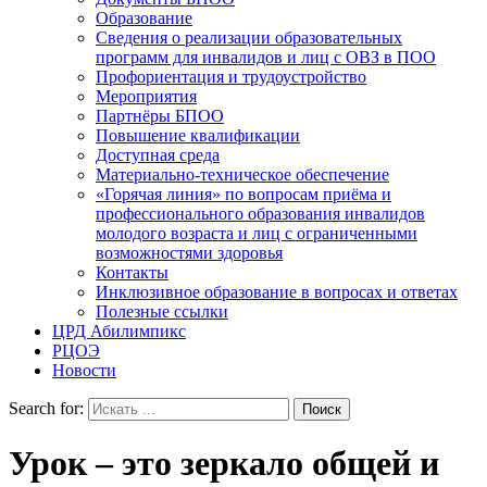
Образование
Сведения о реализации образовательных
программ для инвалидов и лиц с ОВЗ в ПОО
Профориентация и трудоустройство
Мероприятия
Партнёры БПОО
Повышение квалификации
Доступная среда
Материально-техническое обеспечение
«Горячая линия» по вопросам приёма и
профессионального образования инвалидов
молодого возраста и лиц с ограниченными
возможностями здоровья
Контакты
Инклюзивное образование в вопросах и ответах
Полезные ссылки
ЦРД Абилимпикс
РЦОЭ
Новости
Search for:
Урок – это зеркало общей и