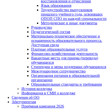
восстановления и отчисления
Язык образования
Трудоустройство выпускников
прошлого учебного года, освоивших
ОПОП СПО по каждой специальности
Методические и иные документы
Руководство
Педагогический состав
Материально-техническое обеспечение и
оснащенность образовательного процесса.
Доступная среда
Платные образовательные услуги
Финансово-хозяйственная деятельность
Вакантные места для приема (перевода)
обучающихся
Стипендии и меры поддержки обучающихся
Международное сотрудничество
Организация питания в образовательной
организации
Образовательные стандарты и требования
История колледжа
Информация в СМИ о колледже
Сведения об ОО
Абитуриентам
Приёмная кампания 2026