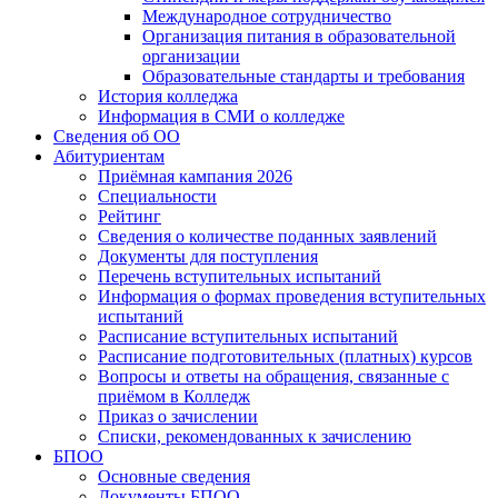
Международное сотрудничество
Организация питания в образовательной
организации
Образовательные стандарты и требования
История колледжа
Информация в СМИ о колледже
Сведения об ОО
Абитуриентам
Приёмная кампания 2026
Специальности
Рейтинг
Сведения о количестве поданных заявлений
Документы для поступления
Перечень вступительных испытаний
Информация о формах проведения вступительных
испытаний
Расписание вступительных испытаний
Расписание подготовительных (платных) курсов
Вопросы и ответы на обращения, связанные с
приёмом в Колледж
Приказ о зачислении
Списки, рекомендованных к зачислению
БПОО
Основные сведения
Документы БПОО