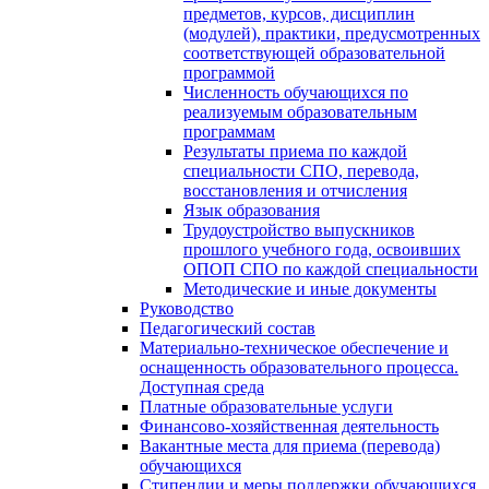
предметов, курсов, дисциплин
(модулей), практики, предусмотренных
соответствующей образовательной
программой
Численность обучающихся по
реализуемым образовательным
программам
Результаты приема по каждой
специальности СПО, перевода,
восстановления и отчисления
Язык образования
Трудоустройство выпускников
прошлого учебного года, освоивших
ОПОП СПО по каждой специальности
Методические и иные документы
Руководство
Педагогический состав
Материально-техническое обеспечение и
оснащенность образовательного процесса.
Доступная среда
Платные образовательные услуги
Финансово-хозяйственная деятельность
Вакантные места для приема (перевода)
обучающихся
Стипендии и меры поддержки обучающихся