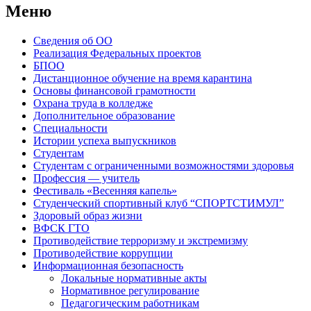
Меню
Сведения об ОО
Реализация Федеральных проектов
БПОО
Дистанционное обучение на время карантина
Основы финансовой грамотности
Охрана труда в колледже
Дополнительное образование
Специальности
Истории успеха выпускников
Студентам
Студентам с ограниченными возможностями здоровья
Профессия — учитель
Фестиваль «Весенняя капель»
Студенческий спортивный клуб “СПОРТСТИМУЛ”
Здоровый образ жизни
ВФСК ГТО
Противодействие терроризму и экстремизму
Противодействие коррупции
Информационная безопасность
Локальные нормативные акты
Нормативное регулирование
Педагогическим работникам