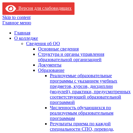
Версия для слабовидящих
Skip to content
Главное меню
Главная
О колледже
Сведения об ОО
Основные сведения
Структура и органы управления
образовательной организацией
Документы
Образование
Реализуемые образовательные
программы с указанием учебных
предметов, курсов, дисциплин
(модулей), практики, предусмотренных
соответствующей образовательной
программой
Численность обучающихся по
реализуемым образовательным
программам
Результаты приема по каждой
специальности СПО, перевода,