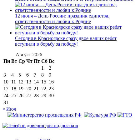
12 июня – День России: праздник единства,
ответственности и любви к Родине
Сегодня в Красноярске сразу двое наших ребят
вступили в борьбу за победу!
Август 2026
Пн
Вт
Ср
Чт
Пт
Сб
Вс
1
2
3
4
5
6
7
8
9
10
11
12
13
14
15
16
17
18
19
20
21
22
23
24
25
26
27
28
29
30
31
« Июл