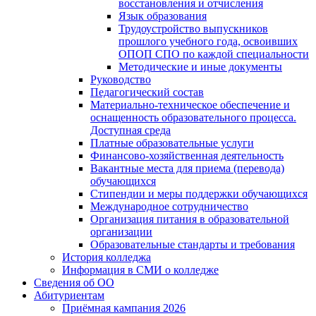
восстановления и отчисления
Язык образования
Трудоустройство выпускников
прошлого учебного года, освоивших
ОПОП СПО по каждой специальности
Методические и иные документы
Руководство
Педагогический состав
Материально-техническое обеспечение и
оснащенность образовательного процесса.
Доступная среда
Платные образовательные услуги
Финансово-хозяйственная деятельность
Вакантные места для приема (перевода)
обучающихся
Стипендии и меры поддержки обучающихся
Международное сотрудничество
Организация питания в образовательной
организации
Образовательные стандарты и требования
История колледжа
Информация в СМИ о колледже
Сведения об ОО
Абитуриентам
Приёмная кампания 2026