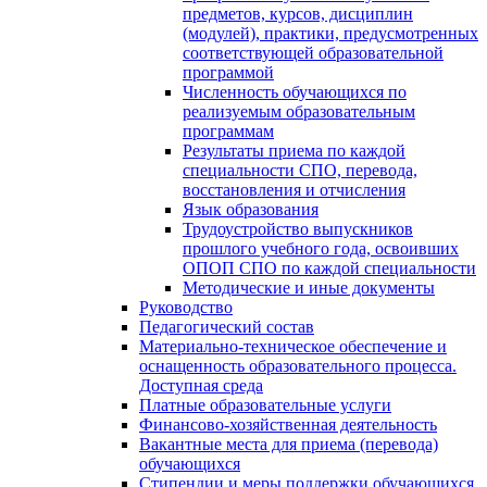
предметов, курсов, дисциплин
(модулей), практики, предусмотренных
соответствующей образовательной
программой
Численность обучающихся по
реализуемым образовательным
программам
Результаты приема по каждой
специальности СПО, перевода,
восстановления и отчисления
Язык образования
Трудоустройство выпускников
прошлого учебного года, освоивших
ОПОП СПО по каждой специальности
Методические и иные документы
Руководство
Педагогический состав
Материально-техническое обеспечение и
оснащенность образовательного процесса.
Доступная среда
Платные образовательные услуги
Финансово-хозяйственная деятельность
Вакантные места для приема (перевода)
обучающихся
Стипендии и меры поддержки обучающихся