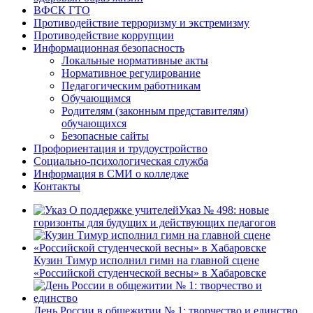
ВФСК ГТО
Противодействие терроризму и экстремизму
Противодействие коррупции
Информационная безопасность
Локальные нормативные акты
Нормативное регулирование
Педагогическим работникам
Обучающимся
Родителям (законным представителям)
обучающихся
Безопасные сайты
Профориентация и трудоустройство
Социально-психологическая служба
Информация в СМИ о колледже
Контакты
Указ № 498: новые
горизонты для будущих и действующих педагогов
Кузин Тимур исполнил гимн на главной сцене
«Российской студенческой весны» в Хабаровске
День России в общежитии № 1: творчество и единство