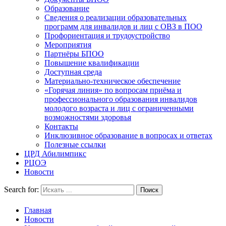
Образование
Сведения о реализации образовательных
программ для инвалидов и лиц с ОВЗ в ПОО
Профориентация и трудоустройство
Мероприятия
Партнёры БПОО
Повышение квалификации
Доступная среда
Материально-техническое обеспечение
«Горячая линия» по вопросам приёма и
профессионального образования инвалидов
молодого возраста и лиц с ограниченными
возможностями здоровья
Контакты
Инклюзивное образование в вопросах и ответах
Полезные ссылки
ЦРД Абилимпикс
РЦОЭ
Новости
Search for:
Главная
Новости