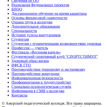
Сведения об ОО
Реализация Федеральных проектов
БПОО
Дистанционное обучение на время карантина
Основы финансовой грамотности
Охрана труда в колледже
Дополнительное образование
Специальности
Истории успеха выпускников
Студентам
Студентам с ограниченными возможностями здоровья
Профессия — учитель
Фестиваль «Весенняя капель»
Студенческий спортивный клуб “СПОРТСТИМУЛ”
Здоровый образ жизни
ВФСК ГТО
Противодействие терроризму и экстремизму
Противодействие коррупции
Информационная безопасность
Профориентация и трудоустройство
Социально-психологическая служба
Информация в СМИ о колледже
Контакты
© Амурский педагогический колледж. Все права защищены.