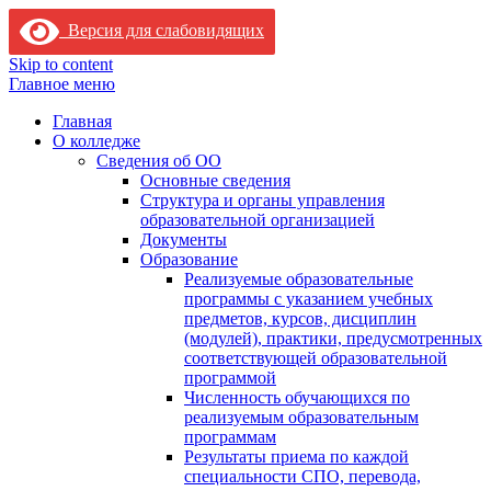
Версия для слабовидящих
Skip to content
Главное меню
Главная
О колледже
Сведения об ОО
Основные сведения
Структура и органы управления
образовательной организацией
Документы
Образование
Реализуемые образовательные
программы с указанием учебных
предметов, курсов, дисциплин
(модулей), практики, предусмотренных
соответствующей образовательной
программой
Численность обучающихся по
реализуемым образовательным
программам
Результаты приема по каждой
специальности СПО, перевода,