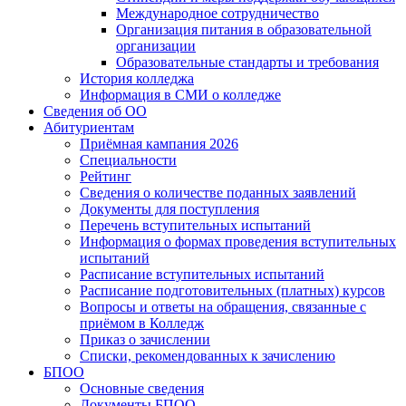
Международное сотрудничество
Организация питания в образовательной
организации
Образовательные стандарты и требования
История колледжа
Информация в СМИ о колледже
Сведения об ОО
Абитуриентам
Приёмная кампания 2026
Специальности
Рейтинг
Сведения о количестве поданных заявлений
Документы для поступления
Перечень вступительных испытаний
Информация о формах проведения вступительных
испытаний
Расписание вступительных испытаний
Расписание подготовительных (платных) курсов
Вопросы и ответы на обращения, связанные с
приёмом в Колледж
Приказ о зачислении
Списки, рекомендованных к зачислению
БПОО
Основные сведения
Документы БПОО