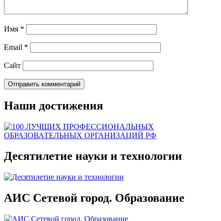
Имя
*
Email
*
Сайт
Наши достижения
Десятилетие науки и технологии
АИС Сетевой город. Образование