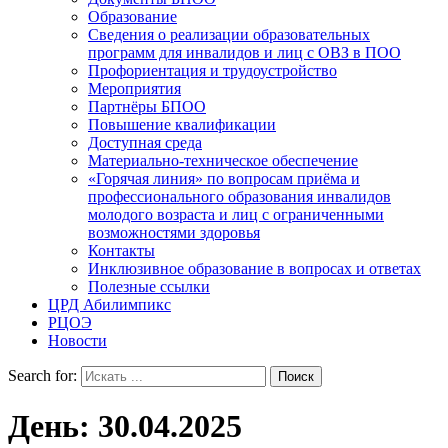
Образование
Сведения о реализации образовательных
программ для инвалидов и лиц с ОВЗ в ПОО
Профориентация и трудоустройство
Мероприятия
Партнёры БПОО
Повышение квалификации
Доступная среда
Материально-техническое обеспечение
«Горячая линия» по вопросам приёма и
профессионального образования инвалидов
молодого возраста и лиц с ограниченными
возможностями здоровья
Контакты
Инклюзивное образование в вопросах и ответах
Полезные ссылки
ЦРД Абилимпикс
РЦОЭ
Новости
Search for:
День:
30.04.2025