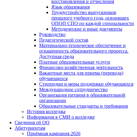
восстановления и отчисления
Язык образования
Трудоустройство выпускников
прошлого учебного года, освоивших
ОПОП СПО по каждой специальности
Методические и иные документы
Руководство
Педагогический состав
Материально-техническое обеспечение и
оснащенность образовательного процесса.
Доступная среда
Платные образовательные услуги
Финансово-хозяйственная деятельность
Вакантные места для приема (перевода)
обучающихся
Стипендии и меры поддержки обучающихся
Международное сотрудничество
Организация питания в образовательной
организации
Образовательные стандарты и требования
История колледжа
Информация в СМИ о колледже
Сведения об ОО
Абитуриентам
Приёмная кампания 2026