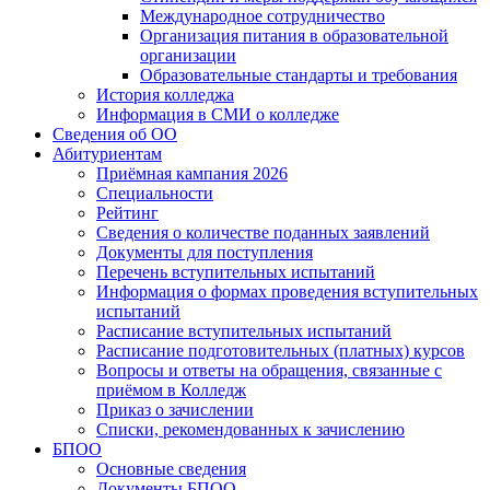
Международное сотрудничество
Организация питания в образовательной
организации
Образовательные стандарты и требования
История колледжа
Информация в СМИ о колледже
Сведения об ОО
Абитуриентам
Приёмная кампания 2026
Специальности
Рейтинг
Сведения о количестве поданных заявлений
Документы для поступления
Перечень вступительных испытаний
Информация о формах проведения вступительных
испытаний
Расписание вступительных испытаний
Расписание подготовительных (платных) курсов
Вопросы и ответы на обращения, связанные с
приёмом в Колледж
Приказ о зачислении
Списки, рекомендованных к зачислению
БПОО
Основные сведения
Документы БПОО