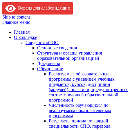
Версия для слабовидящих
Skip to content
Главное меню
Главная
О колледже
Сведения об ОО
Основные сведения
Структура и органы управления
образовательной организацией
Документы
Образование
Реализуемые образовательные
программы с указанием учебных
предметов, курсов, дисциплин
(модулей), практики, предусмотренных
соответствующей образовательной
программой
Численность обучающихся по
реализуемым образовательным
программам
Результаты приема по каждой
специальности СПО, перевода,