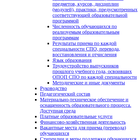
предметов, курсов, дисциплин
(модулей), практики, предусмотренных
соответствующей образовательной
программой
Численность обучающихся по
реализуемым образовательным
программам
Результаты приема по каждой
специальности СПО, перевода,
восстановления и отчисления
Язык образования
Трудоустройство выпускников
прошлого учебного года, освоивших
ОПОП СПО по каждой специальности
Методические и иные документы
Руководство
Педагогический состав
Материально-техническое обеспечение и
оснащенность образовательного процесса.
Доступная среда
Платные образовательные услуги
Финансово-хозяйственная деятельность
Вакантные места для приема (перевода)
обучающихся
Стипендии и меры поддержки обучающихся