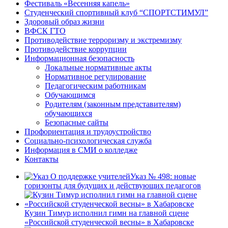
Фестиваль «Весенняя капель»
Студенческий спортивный клуб “СПОРТСТИМУЛ”
Здоровый образ жизни
ВФСК ГТО
Противодействие терроризму и экстремизму
Противодействие коррупции
Информационная безопасность
Локальные нормативные акты
Нормативное регулирование
Педагогическим работникам
Обучающимся
Родителям (законным представителям)
обучающихся
Безопасные сайты
Профориентация и трудоустройство
Социально-психологическая служба
Информация в СМИ о колледже
Контакты
Указ № 498: новые
горизонты для будущих и действующих педагогов
Кузин Тимур исполнил гимн на главной сцене
«Российской студенческой весны» в Хабаровске