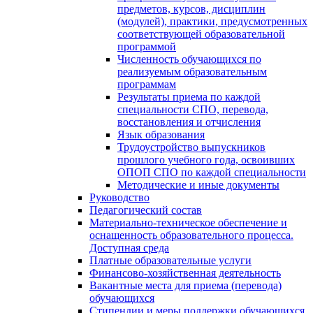
предметов, курсов, дисциплин
(модулей), практики, предусмотренных
соответствующей образовательной
программой
Численность обучающихся по
реализуемым образовательным
программам
Результаты приема по каждой
специальности СПО, перевода,
восстановления и отчисления
Язык образования
Трудоустройство выпускников
прошлого учебного года, освоивших
ОПОП СПО по каждой специальности
Методические и иные документы
Руководство
Педагогический состав
Материально-техническое обеспечение и
оснащенность образовательного процесса.
Доступная среда
Платные образовательные услуги
Финансово-хозяйственная деятельность
Вакантные места для приема (перевода)
обучающихся
Стипендии и меры поддержки обучающихся