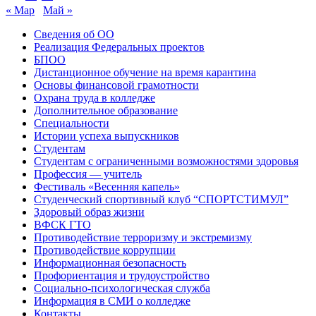
« Мар
Май »
Сведения об ОО
Реализация Федеральных проектов
БПОО
Дистанционное обучение на время карантина
Основы финансовой грамотности
Охрана труда в колледже
Дополнительное образование
Специальности
Истории успеха выпускников
Студентам
Студентам с ограниченными возможностями здоровья
Профессия — учитель
Фестиваль «Весенняя капель»
Студенческий спортивный клуб “СПОРТСТИМУЛ”
Здоровый образ жизни
ВФСК ГТО
Противодействие терроризму и экстремизму
Противодействие коррупции
Информационная безопасность
Профориентация и трудоустройство
Социально-психологическая служба
Информация в СМИ о колледже
Контакты