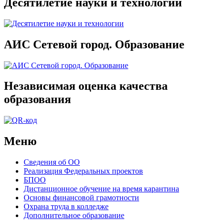
Десятилетие науки и технологии
АИС Сетевой город. Образование
Независимая оценка качества
образования
Меню
Сведения об ОО
Реализация Федеральных проектов
БПОО
Дистанционное обучение на время карантина
Основы финансовой грамотности
Охрана труда в колледже
Дополнительное образование