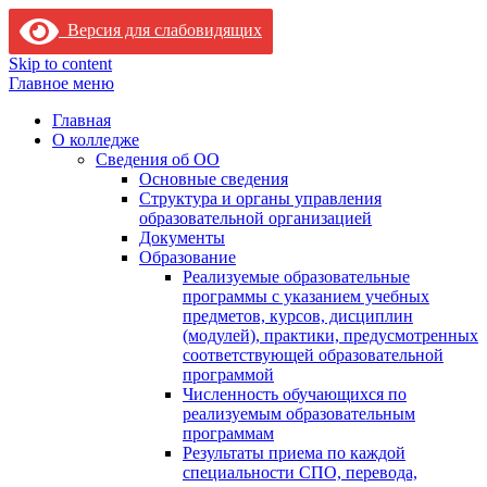
Версия для слабовидящих
Skip to content
Главное меню
Главная
О колледже
Сведения об ОО
Основные сведения
Структура и органы управления
образовательной организацией
Документы
Образование
Реализуемые образовательные
программы с указанием учебных
предметов, курсов, дисциплин
(модулей), практики, предусмотренных
соответствующей образовательной
программой
Численность обучающихся по
реализуемым образовательным
программам
Результаты приема по каждой
специальности СПО, перевода,