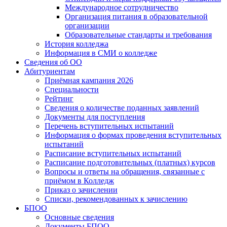
Международное сотрудничество
Организация питания в образовательной
организации
Образовательные стандарты и требования
История колледжа
Информация в СМИ о колледже
Сведения об ОО
Абитуриентам
Приёмная кампания 2026
Специальности
Рейтинг
Сведения о количестве поданных заявлений
Документы для поступления
Перечень вступительных испытаний
Информация о формах проведения вступительных
испытаний
Расписание вступительных испытаний
Расписание подготовительных (платных) курсов
Вопросы и ответы на обращения, связанные с
приёмом в Колледж
Приказ о зачислении
Списки, рекомендованных к зачислению
БПОО
Основные сведения
Документы БПОО