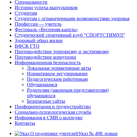
Специальности
Истории успеха выпускников
Студентам
Студентам с ограниченными возможностями здоровья
Профессия — учитель
Фестиваль «Весенняя капель»
Студенческий спортивный клуб “СПОРТСТИМУЛ”
Здоровый образ жизни
ВФСК ГТО
Противодействие терроризму и экстремизму
Противодействие коррупции
Информационная безопасность
Локальные нормативные акты
Нормативное регулирование
Педагогическим работникам
Обучающимся
Родителям (законным представителям)
обучающихся
Безопасные сайты
Профориентация и трудоустройство
Социально-психологическая служба
Информация в СМИ о колледже
Контакты
Указ № 498: новые