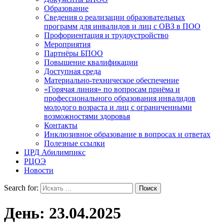
Образование
Сведения о реализации образовательных
программ для инвалидов и лиц с ОВЗ в ПОО
Профориентация и трудоустройство
Мероприятия
Партнёры БПОО
Повышение квалификации
Доступная среда
Материально-техническое обеспечение
«Горячая линия» по вопросам приёма и
профессионального образования инвалидов
молодого возраста и лиц с ограниченными
возможностями здоровья
Контакты
Инклюзивное образование в вопросах и ответах
Полезные ссылки
ЦРД Абилимпикс
РЦОЭ
Новости
Search for:
День:
23.04.2025