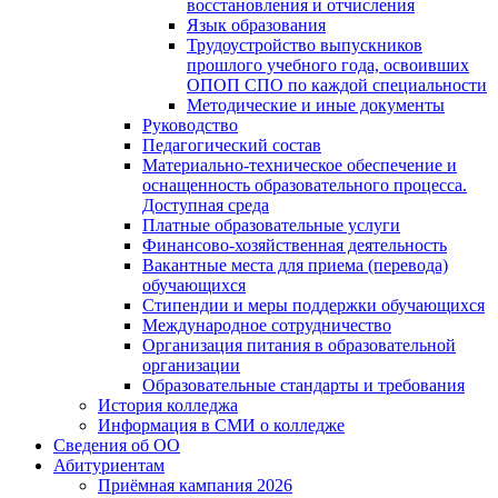
восстановления и отчисления
Язык образования
Трудоустройство выпускников
прошлого учебного года, освоивших
ОПОП СПО по каждой специальности
Методические и иные документы
Руководство
Педагогический состав
Материально-техническое обеспечение и
оснащенность образовательного процесса.
Доступная среда
Платные образовательные услуги
Финансово-хозяйственная деятельность
Вакантные места для приема (перевода)
обучающихся
Стипендии и меры поддержки обучающихся
Международное сотрудничество
Организация питания в образовательной
организации
Образовательные стандарты и требования
История колледжа
Информация в СМИ о колледже
Сведения об ОО
Абитуриентам
Приёмная кампания 2026