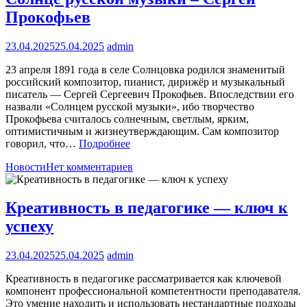
Прокофьев
23.04.2025
25.04.2025
admin
23 апреля 1891 года в селе Солнцовка родился знаменитый
российский композитор, пианист, дирижёр и музыкальный
писатель — Сергей Сергеевич Прокофьев. Впоследствии его
назвали «Солнцем русской музыки», ибо творчество
Прокофьева считалось солнечным, светлым, ярким,
оптимистичным и жизнеутверждающим. Сам композитор
говорил, что…
Подробнее
Новости
Нет комментариев
Креативность в педагогике — ключ к
успеху
23.04.2025
25.04.2025
admin
Креативность в педагогике рассматривается как ключевой
компонент профессиональной компетентности преподавателя.
Это умение находить и использовать нестандартные подходы