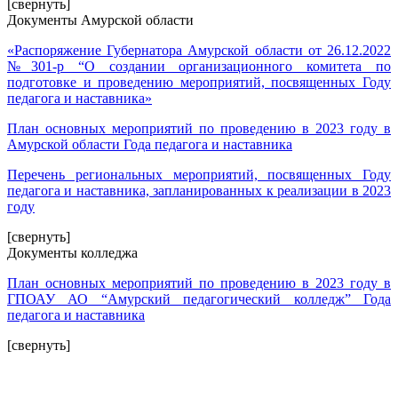
[свернуть]
Документы Амурской области
«Распоряжение Губернатора Амурской области от 26.12.2022
№301-р “О создании организационного комитета по
подготовке и проведению мероприятий, посвященных Году
педагога и наставника»
План основных мероприятий по проведению в 2023 году в
Амурской области Года педагога и наставника
Перечень региональных мероприятий, посвященных Году
педагога и наставника, запланированных к реализации в 2023
году
[свернуть]
Документы колледжа
План основных мероприятий по проведению в 2023 году в
ГПОАУ АО “Амурский педагогический колледж” Года
педагога и наставника
[свернуть]