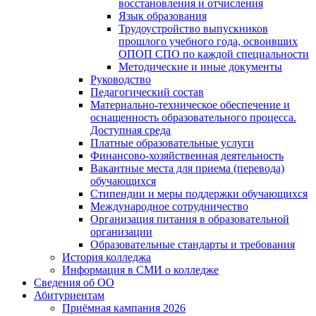
восстановления и отчисления
Язык образования
Трудоустройство выпускников
прошлого учебного года, освоивших
ОПОП СПО по каждой специальности
Методические и иные документы
Руководство
Педагогический состав
Материально-техническое обеспечение и
оснащенность образовательного процесса.
Доступная среда
Платные образовательные услуги
Финансово-хозяйственная деятельность
Вакантные места для приема (перевода)
обучающихся
Стипендии и меры поддержки обучающихся
Международное сотрудничество
Организация питания в образовательной
организации
Образовательные стандарты и требования
История колледжа
Информация в СМИ о колледже
Сведения об ОО
Абитуриентам
Приёмная кампания 2026