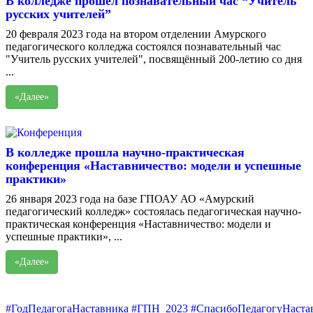
В колледже прошёл познавательный час “Учитель
русских учителей”
20 февраля 2023 года на втором отделении Амурского
педагогического колледжа состоялся познавательный час
"Учитель русских учителей", посвящённый 200-летию со дня
...
«Далее»
В колледже прошла научно-практическая
конференция «Наставничество: модели и успешные
практики»
26 января 2023 года на базе ГПОАУ АО «Амурский
педагогический колледж» состоялась педагогическая научно-
практическая конференция «Наставничество: модели и
успешные практики», ...
«Далее»
#ГодПедагогаНаставника
#ГПН_2023
#СпасибоПедагогуНаста