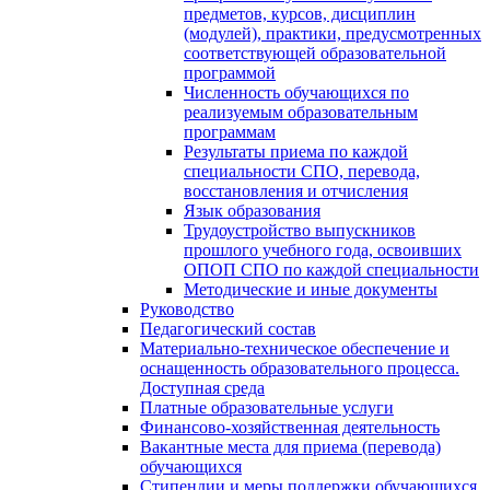
предметов, курсов, дисциплин
(модулей), практики, предусмотренных
соответствующей образовательной
программой
Численность обучающихся по
реализуемым образовательным
программам
Результаты приема по каждой
специальности СПО, перевода,
восстановления и отчисления
Язык образования
Трудоустройство выпускников
прошлого учебного года, освоивших
ОПОП СПО по каждой специальности
Методические и иные документы
Руководство
Педагогический состав
Материально-техническое обеспечение и
оснащенность образовательного процесса.
Доступная среда
Платные образовательные услуги
Финансово-хозяйственная деятельность
Вакантные места для приема (перевода)
обучающихся
Стипендии и меры поддержки обучающихся