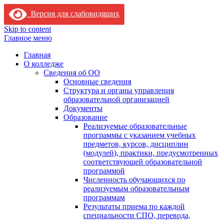
Версия для слабовидящих
Skip to content
Главное меню
Главная
О колледже
Сведения об ОО
Основные сведения
Структура и органы управления
образовательной организацией
Документы
Образование
Реализуемые образовательные
программы с указанием учебных
предметов, курсов, дисциплин
(модулей), практики, предусмотренных
соответствующей образовательной
программой
Численность обучающихся по
реализуемым образовательным
программам
Результаты приема по каждой
специальности СПО, перевода,