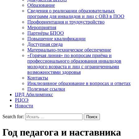
Образование
Сведения о реализации образовательных
программ для инвалидов и лиц с ОВЗ в ПОО
Профориентация и трудоустройство
Мероприятия
Партнёры БПОО
Повышение квалификации
Доступная среда
Материально-техническое обеспечение
«Горячая линия» по вопросам приёма и
профессионального образования инвалидов
молодого возраста и лиц с ограниченными
возможностями здоровья
Контакты
Инклюзивное образование в вопросах и ответах
Полезные ссылки
ЦРД Абилимпикс
РЦОЭ
Новости
Search for:
Год педагога и наставника