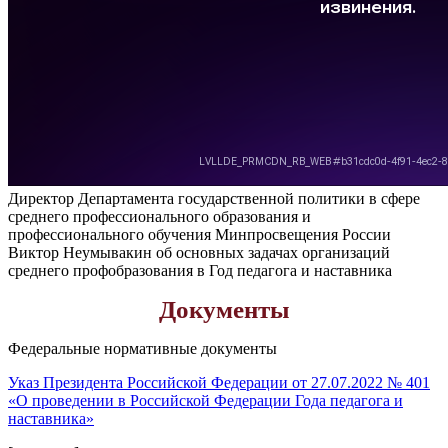
Директор Департамента государственной политики в сфере
среднего профессионального образования и
профессионального обучения Минпросвещения России
Виктор Неумывакин об основных задачах организаций
среднего профобразования в Год педагога и наставника
Документы
Федеральные нормативные документы
Указ Президента Российской Федерации от 27.07.2022 № 401
«О проведении в Российской Федерации Года педагога и
наставника»