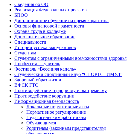
Сведения об ОО
Реализация Федеральных проектов
БПОО
Дистанционное обучение на время карантина
Основы финансовой грамотности
Охрана труда в колледже
Дополнительное образование
Специальности
Истории успеха выпускников
Студентам
Студентам с ограниченными возможностями здоровья
Профессия — учитель
Фестиваль «Весенняя капель»
Студенческий спортивный клуб “СПОРТСТИМУЛ”
Здоровый образ жизни
ВФСК ГТО
Противодействие терроризму и экстремизму
Противодействие коррупции
Информационная безопасность
Локальные нормативные акты
Нормативное регулирование
Педагогическим работникам
Обучающимся
Родителям (законным представителям)
обучающихся