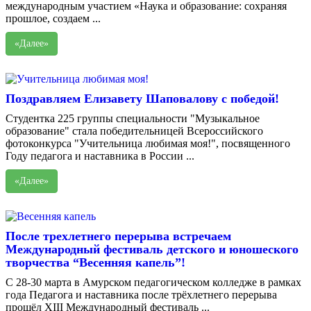
международным участием «Наука и образование: сохраняя
прошлое, создаем ...
«Далее»
Поздравляем Елизавету Шаповалову с победой!
Студентка 225 группы специальности "Музыкальное
образование" стала победительницей Всероссийского
фотоконкурса "Учительница любимая моя!", посвященного
Году педагога и наставника в России ...
«Далее»
После трехлетнего перерыва встречаем
Международный фестиваль детского и юношеского
творчества “Весенняя капель”!
С 28-30 марта в Амурском педагогическом колледже в рамках
года Педагога и наставника после трёхлетнего перерыва
прошёл XIII Международный фестиваль ...