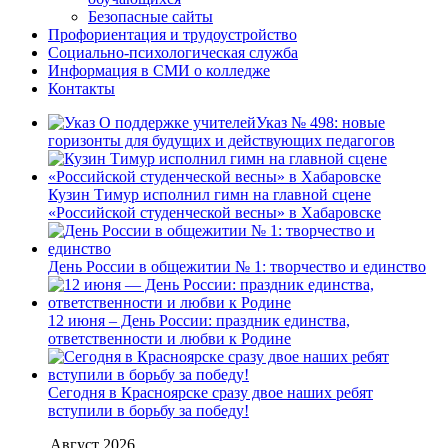
Безопасные сайты
Профориентация и трудоустройство
Социально-психологическая служба
Информация в СМИ о колледже
Контакты
Указ № 498: новые
горизонты для будущих и действующих педагогов
Кузин Тимур исполнил гимн на главной сцене
«Российской студенческой весны» в Хабаровске
День России в общежитии № 1: творчество и единство
12 июня – День России: праздник единства,
ответственности и любви к Родине
Сегодня в Красноярске сразу двое наших ребят
вступили в борьбу за победу!
Август 2026