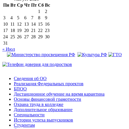
Пн
Вт
Ср
Чт
Пт
Сб
Вс
1
2
3
4
5
6
7
8
9
10
11
12
13
14
15
16
17
18
19
20
21
22
23
24
25
26
27
28
29
30
31
« Июл
Сведения об ОО
Реализация Федеральных проектов
БПОО
Дистанционное обучение на время карантина
Основы финансовой грамотности
Охрана труда в колледже
Дополнительное образование
Специальности
Истории успеха выпускников
Студентам