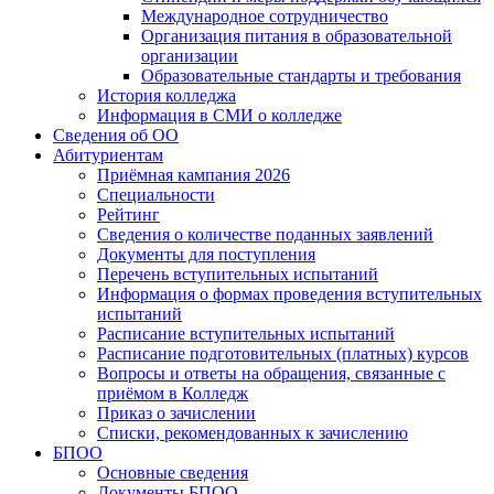
Международное сотрудничество
Организация питания в образовательной
организации
Образовательные стандарты и требования
История колледжа
Информация в СМИ о колледже
Сведения об ОО
Абитуриентам
Приёмная кампания 2026
Специальности
Рейтинг
Сведения о количестве поданных заявлений
Документы для поступления
Перечень вступительных испытаний
Информация о формах проведения вступительных
испытаний
Расписание вступительных испытаний
Расписание подготовительных (платных) курсов
Вопросы и ответы на обращения, связанные с
приёмом в Колледж
Приказ о зачислении
Списки, рекомендованных к зачислению
БПОО
Основные сведения
Документы БПОО