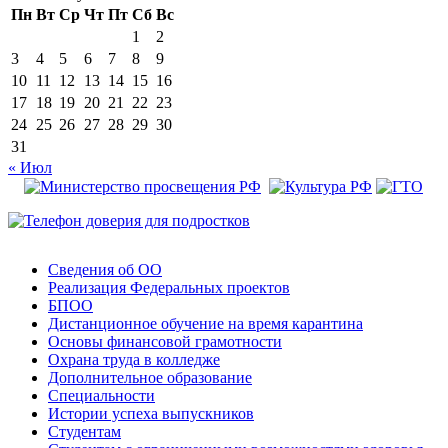
Пн
Вт
Ср
Чт
Пт
Сб
Вс
1
2
3
4
5
6
7
8
9
10
11
12
13
14
15
16
17
18
19
20
21
22
23
24
25
26
27
28
29
30
31
« Июл
Сведения об ОО
Реализация Федеральных проектов
БПОО
Дистанционное обучение на время карантина
Основы финансовой грамотности
Охрана труда в колледже
Дополнительное образование
Специальности
Истории успеха выпускников
Студентам