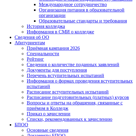
Международное сотрудничество
Организация питания в образовательной
организации
Образовательные стандарты и требования
История колледжа
Информация в СМИ о колледже
Сведения об ОО
Абитуриентам
Приёмная кампания 2026
Специальности
Рейтинг
Сведения о количестве поданных заявлений
Документы для поступления
Перечень вступительных испытаний
Информация о формах проведения вступительных
испытаний
Расписание вступительных испытаний
Расписание подготовительных (платных) курсов
Вопросы и ответы на обращения, связанные с
приёмом в Колледж
Приказ о зачислении
Списки, рекомендованных к зачислению
БПОО
Основные сведения
Документы БПОО