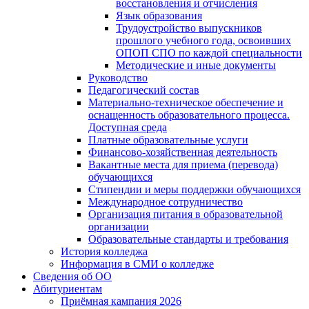
восстановления и отчисления
Язык образования
Трудоустройство выпускников
прошлого учебного года, освоивших
ОПОП СПО по каждой специальности
Методические и иные документы
Руководство
Педагогический состав
Материально-техническое обеспечение и
оснащенность образовательного процесса.
Доступная среда
Платные образовательные услуги
Финансово-хозяйственная деятельность
Вакантные места для приема (перевода)
обучающихся
Стипендии и меры поддержки обучающихся
Международное сотрудничество
Организация питания в образовательной
организации
Образовательные стандарты и требования
История колледжа
Информация в СМИ о колледже
Сведения об ОО
Абитуриентам
Приёмная кампания 2026