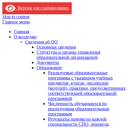
Версия для слабовидящих
Skip to content
Главное меню
Главная
О колледже
Сведения об ОО
Основные сведения
Структура и органы управления
образовательной организацией
Документы
Образование
Реализуемые образовательные
программы с указанием учебных
предметов, курсов, дисциплин
(модулей), практики, предусмотренных
соответствующей образовательной
программой
Численность обучающихся по
реализуемым образовательным
программам
Результаты приема по каждой
специальности СПО, перевода,