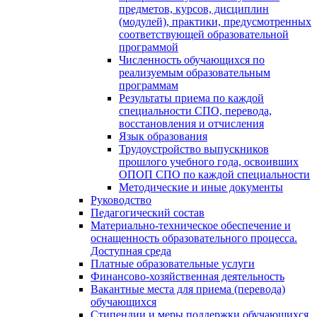
предметов, курсов, дисциплин
(модулей), практики, предусмотренных
соответствующей образовательной
программой
Численность обучающихся по
реализуемым образовательным
программам
Результаты приема по каждой
специальности СПО, перевода,
восстановления и отчисления
Язык образования
Трудоустройство выпускников
прошлого учебного года, освоивших
ОПОП СПО по каждой специальности
Методические и иные документы
Руководство
Педагогический состав
Материально-техническое обеспечение и
оснащенность образовательного процесса.
Доступная среда
Платные образовательные услуги
Финансово-хозяйственная деятельность
Вакантные места для приема (перевода)
обучающихся
Стипендии и меры поддержки обучающихся