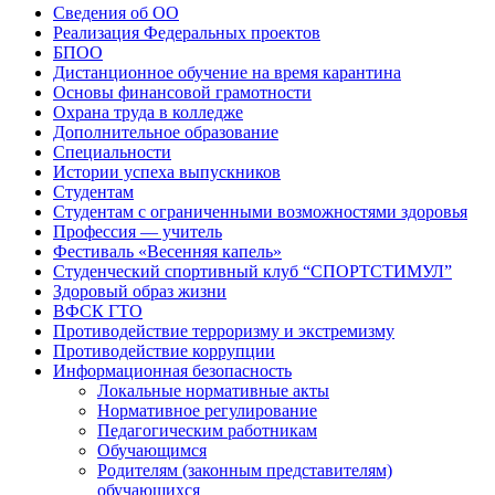
Сведения об ОО
Реализация Федеральных проектов
БПОО
Дистанционное обучение на время карантина
Основы финансовой грамотности
Охрана труда в колледже
Дополнительное образование
Специальности
Истории успеха выпускников
Студентам
Студентам с ограниченными возможностями здоровья
Профессия — учитель
Фестиваль «Весенняя капель»
Студенческий спортивный клуб “СПОРТСТИМУЛ”
Здоровый образ жизни
ВФСК ГТО
Противодействие терроризму и экстремизму
Противодействие коррупции
Информационная безопасность
Локальные нормативные акты
Нормативное регулирование
Педагогическим работникам
Обучающимся
Родителям (законным представителям)
обучающихся