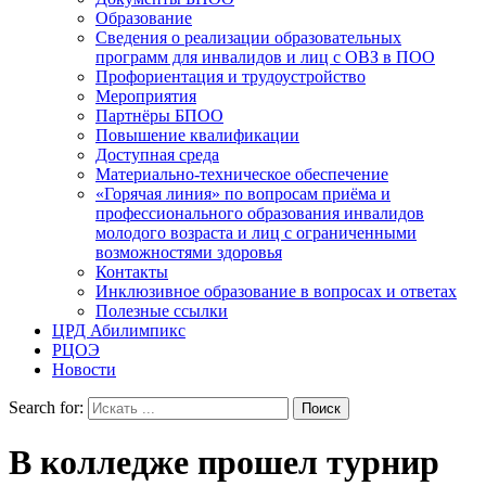
Образование
Сведения о реализации образовательных
программ для инвалидов и лиц с ОВЗ в ПОО
Профориентация и трудоустройство
Мероприятия
Партнёры БПОО
Повышение квалификации
Доступная среда
Материально-техническое обеспечение
«Горячая линия» по вопросам приёма и
профессионального образования инвалидов
молодого возраста и лиц с ограниченными
возможностями здоровья
Контакты
Инклюзивное образование в вопросах и ответах
Полезные ссылки
ЦРД Абилимпикс
РЦОЭ
Новости
Search for:
В колледже прошел турнир