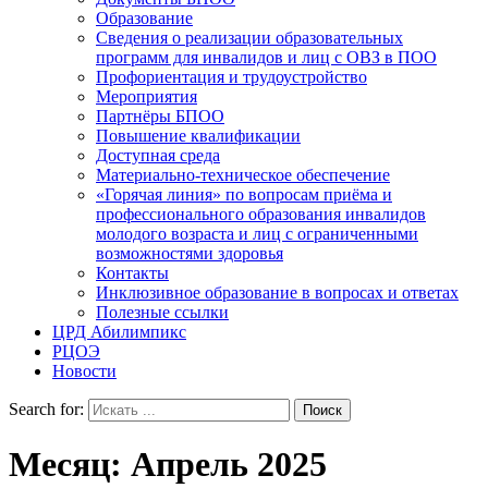
Образование
Сведения о реализации образовательных
программ для инвалидов и лиц с ОВЗ в ПОО
Профориентация и трудоустройство
Мероприятия
Партнёры БПОО
Повышение квалификации
Доступная среда
Материально-техническое обеспечение
«Горячая линия» по вопросам приёма и
профессионального образования инвалидов
молодого возраста и лиц с ограниченными
возможностями здоровья
Контакты
Инклюзивное образование в вопросах и ответах
Полезные ссылки
ЦРД Абилимпикс
РЦОЭ
Новости
Search for:
Месяц:
Апрель 2025