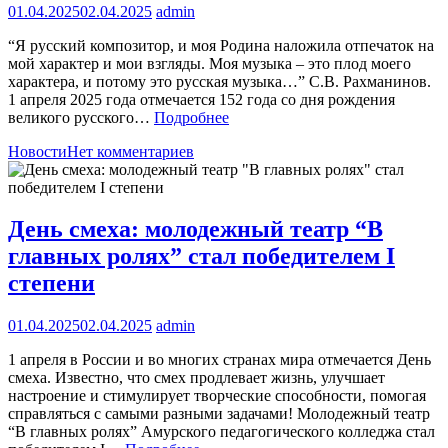
01.04.2025
02.04.2025
admin
“Я русский композитор, и моя Родина наложила отпечаток на
мой характер и мои взгляды. Моя музыка – это плод моего
характера, и потому это русская музыка…” С.В. Рахманинов.
1 апреля 2025 года отмечается 152 года со дня рождения
великого русского…
Подробнее
Новости
Нет комментариев
День смеха: молодежный театр “В
главных ролях” стал победителем I
степени
01.04.2025
02.04.2025
admin
1 апреля в России и во многих странах мира отмечается День
смеха. Известно, что смех продлевает жизнь, улучшает
настроение и стимулирует творческие способности, помогая
справляться с самыми разными задачами! Молодежный театр
“В главных ролях” Амурского педагогического колледжа стал