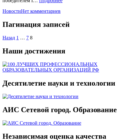
победителем I…
Подробнее
Новости
Нет комментариев
Пагинация записей
Назад
1
…
7
8
Наши достижения
Десятилетие науки и технологии
АИС Сетевой город. Образование
Независимая оценка качества