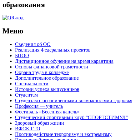
образования
Меню
Сведения об ОО
Реализация Федеральных проектов
БПОО
Дистанционное обучение на время карантина
Основы финансовой грамотности
Охрана труда в колледже
Дополнительное образование
Специальности
Истории успеха выпускников
Студентам
Студентам с ограниченными возможностями здоровья
Профессия — учитель
Фестиваль «Весенняя капель»
Студенческий спортивный клуб “СПОРТСТИМУЛ”
Здоровый образ жизни
ВФСК ГТО
Противодействие терроризму и экстремизму
Противодействие коррупции