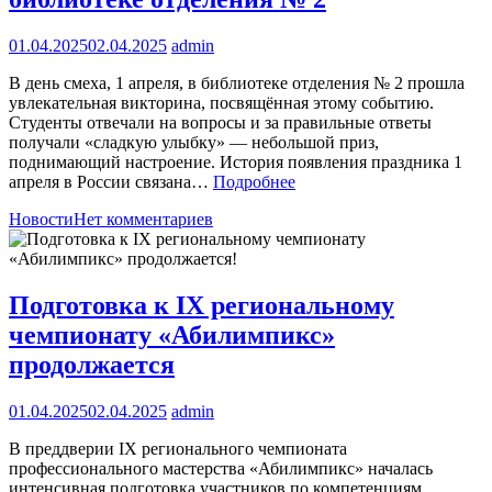
01.04.2025
02.04.2025
admin
В день смеха, 1 апреля, в библиотеке отделения № 2 прошла
увлекательная викторина, посвящённая этому событию.
Студенты отвечали на вопросы и за правильные ответы
получали «сладкую улыбку» — небольшой приз,
поднимающий настроение. История появления праздника 1
апреля в России связана…
Подробнее
Новости
Нет комментариев
Подготовка к IX региональному
чемпионату «Абилимпикс»
продолжается
01.04.2025
02.04.2025
admin
В преддверии IX регионального чемпионата
профессионального мастерства «Абилимпикс» началась
интенсивная подготовка участников по компетенциям