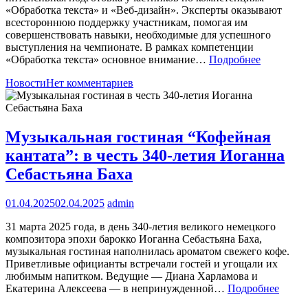
«Обработка текста» и «Веб-дизайн». Эксперты оказывают
всестороннюю поддержку участникам, помогая им
совершенствовать навыки, необходимые для успешного
выступления на чемпионате. В рамках компетенции
«Обработка текста» основное внимание…
Подробнее
Новости
Нет комментариев
Музыкальная гостиная “Кофейная
кантата”: в честь 340-летия Иоганна
Себастьяна Баха
01.04.2025
02.04.2025
admin
31 марта 2025 года, в день 340-летия великого немецкого
композитора эпохи барокко Иоганна Себастьяна Баха,
музыкальная гостиная наполнилась ароматом свежего кофе.
Приветливые официанты встречали гостей и угощали их
любимым напитком. Ведущие — Диана Харламова и
Екатерина Алексеева — в непринужденной…
Подробнее