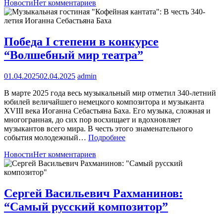
Новости
Нет комментариев
Победа I степени в конкурсе
“Волшебный мир театра”
01.04.2025
02.04.2025
admin
В марте 2025 года весь музыкальный мир отметил 340-летний
юбилей величайшего немецкого композитора и музыканта
XVIII века Иоганна Себастьяна Баха. Его музыка, сложная и
многогранная, до сих пор восхищает и вдохновляет
музыкантов всего мира. В честь этого знаменательного
события молодежный…
Подробнее
Новости
Нет комментариев
Сергей Васильевич Рахманинов:
“Самый русский композитор”