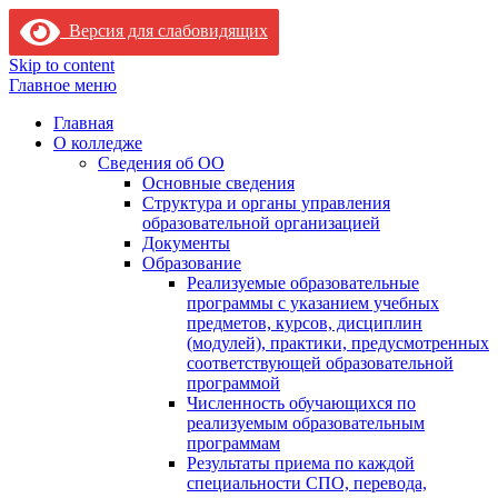
Версия для слабовидящих
Skip to content
Главное меню
Главная
О колледже
Сведения об ОО
Основные сведения
Структура и органы управления
образовательной организацией
Документы
Образование
Реализуемые образовательные
программы с указанием учебных
предметов, курсов, дисциплин
(модулей), практики, предусмотренных
соответствующей образовательной
программой
Численность обучающихся по
реализуемым образовательным
программам
Результаты приема по каждой
специальности СПО, перевода,