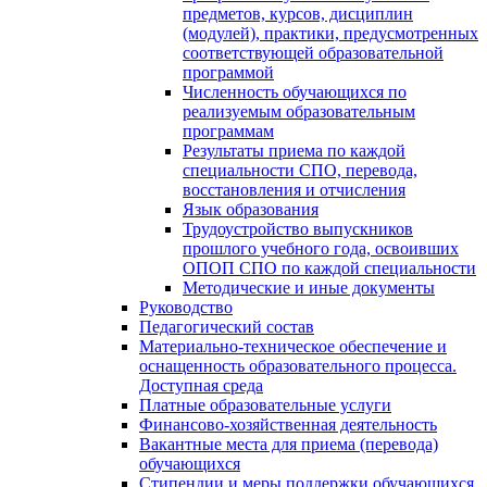
предметов, курсов, дисциплин
(модулей), практики, предусмотренных
соответствующей образовательной
программой
Численность обучающихся по
реализуемым образовательным
программам
Результаты приема по каждой
специальности СПО, перевода,
восстановления и отчисления
Язык образования
Трудоустройство выпускников
прошлого учебного года, освоивших
ОПОП СПО по каждой специальности
Методические и иные документы
Руководство
Педагогический состав
Материально-техническое обеспечение и
оснащенность образовательного процесса.
Доступная среда
Платные образовательные услуги
Финансово-хозяйственная деятельность
Вакантные места для приема (перевода)
обучающихся
Стипендии и меры поддержки обучающихся