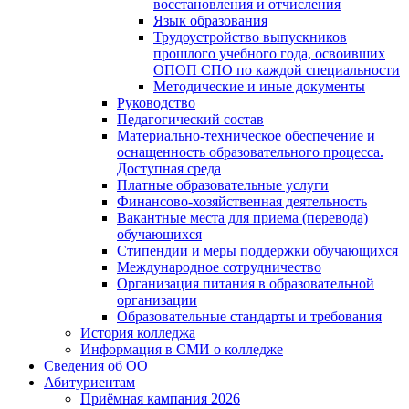
восстановления и отчисления
Язык образования
Трудоустройство выпускников
прошлого учебного года, освоивших
ОПОП СПО по каждой специальности
Методические и иные документы
Руководство
Педагогический состав
Материально-техническое обеспечение и
оснащенность образовательного процесса.
Доступная среда
Платные образовательные услуги
Финансово-хозяйственная деятельность
Вакантные места для приема (перевода)
обучающихся
Стипендии и меры поддержки обучающихся
Международное сотрудничество
Организация питания в образовательной
организации
Образовательные стандарты и требования
История колледжа
Информация в СМИ о колледже
Сведения об ОО
Абитуриентам
Приёмная кампания 2026