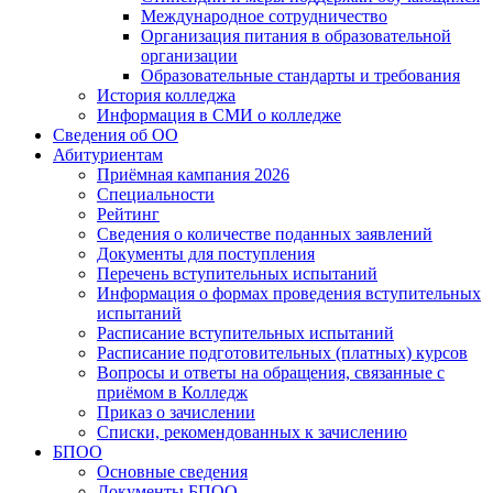
Международное сотрудничество
Организация питания в образовательной
организации
Образовательные стандарты и требования
История колледжа
Информация в СМИ о колледже
Сведения об ОО
Абитуриентам
Приёмная кампания 2026
Специальности
Рейтинг
Сведения о количестве поданных заявлений
Документы для поступления
Перечень вступительных испытаний
Информация о формах проведения вступительных
испытаний
Расписание вступительных испытаний
Расписание подготовительных (платных) курсов
Вопросы и ответы на обращения, связанные с
приёмом в Колледж
Приказ о зачислении
Списки, рекомендованных к зачислению
БПОО
Основные сведения
Документы БПОО