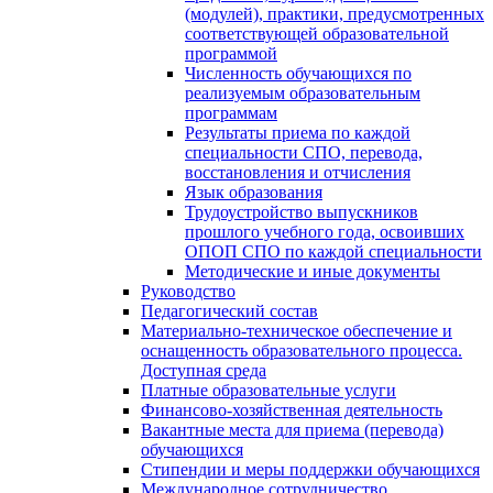
(модулей), практики, предусмотренных
соответствующей образовательной
программой
Численность обучающихся по
реализуемым образовательным
программам
Результаты приема по каждой
специальности СПО, перевода,
восстановления и отчисления
Язык образования
Трудоустройство выпускников
прошлого учебного года, освоивших
ОПОП СПО по каждой специальности
Методические и иные документы
Руководство
Педагогический состав
Материально-техническое обеспечение и
оснащенность образовательного процесса.
Доступная среда
Платные образовательные услуги
Финансово-хозяйственная деятельность
Вакантные места для приема (перевода)
обучающихся
Стипендии и меры поддержки обучающихся
Международное сотрудничество