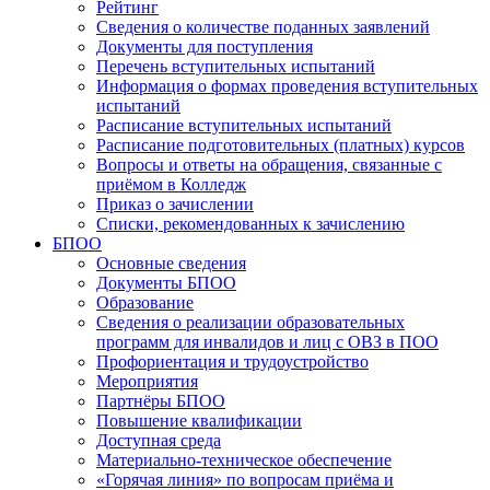
Рейтинг
Сведения о количестве поданных заявлений
Документы для поступления
Перечень вступительных испытаний
Информация о формах проведения вступительных
испытаний
Расписание вступительных испытаний
Расписание подготовительных (платных) курсов
Вопросы и ответы на обращения, связанные с
приёмом в Колледж
Приказ о зачислении
Списки, рекомендованных к зачислению
БПОО
Основные сведения
Документы БПОО
Образование
Сведения о реализации образовательных
программ для инвалидов и лиц с ОВЗ в ПОО
Профориентация и трудоустройство
Мероприятия
Партнёры БПОО
Повышение квалификации
Доступная среда
Материально-техническое обеспечение
«Горячая линия» по вопросам приёма и