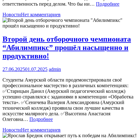
ответственность перед делом. Что бы ни…
Подробнее
Новости
Нет комментариев
Второй день отборочного чемпионата
“Абилимпикс” прошёл насыщенно и
продуктивно!
27.06.2025
01.07.2025
admin
Студенты Амурской области продемонстрировали своё
профессиональное мастерство в различных компетенциях:
✅Старицын Данил (Амурский педагогический колледж)
успешно справлялся с заданиями в компетенции «Обработка
текста». ✅Сеничева Валерия Александровна (Амурский
технический колледж) проявила свои лучшие качества в
искусстве малярного дела. ✅Высотина Анастасия
Олеговна…
Подробнее
Новости
Нет комментариев