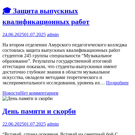
🎓 Защита выпускных
квалификационных работ
24.06.2025
01.07.2025
admin
На втором отделении Амурского педагогического колледжа
состоялась защита выпускных квалификационных работ
студентов 245 группы специальности “Музыкальное
образование”. Результаты государственной итоговой
аттестации показали, что студенты-выпускники имеют
достаточно глубокие знания в области музыкальное
искусства, овладели методами теоретического и
экспериментального исследования, уровень их…
Подробнее
Новости
Нет комментариев
День памяти и скорби
22.06.2025
01.07.2025
admin
“Вставай, страна огромная, Вставай на смертный бой С