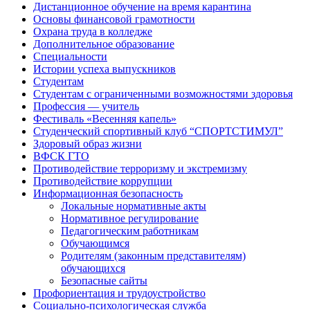
Дистанционное обучение на время карантина
Основы финансовой грамотности
Охрана труда в колледже
Дополнительное образование
Специальности
Истории успеха выпускников
Студентам
Студентам с ограниченными возможностями здоровья
Профессия — учитель
Фестиваль «Весенняя капель»
Студенческий спортивный клуб “СПОРТСТИМУЛ”
Здоровый образ жизни
ВФСК ГТО
Противодействие терроризму и экстремизму
Противодействие коррупции
Информационная безопасность
Локальные нормативные акты
Нормативное регулирование
Педагогическим работникам
Обучающимся
Родителям (законным представителям)
обучающихся
Безопасные сайты
Профориентация и трудоустройство
Социально-психологическая служба