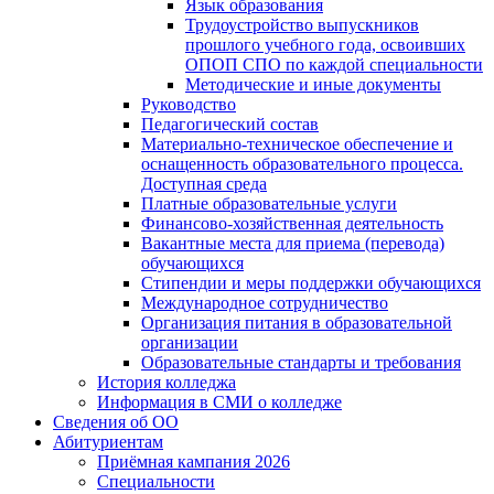
Язык образования
Трудоустройство выпускников
прошлого учебного года, освоивших
ОПОП СПО по каждой специальности
Методические и иные документы
Руководство
Педагогический состав
Материально-техническое обеспечение и
оснащенность образовательного процесса.
Доступная среда
Платные образовательные услуги
Финансово-хозяйственная деятельность
Вакантные места для приема (перевода)
обучающихся
Стипендии и меры поддержки обучающихся
Международное сотрудничество
Организация питания в образовательной
организации
Образовательные стандарты и требования
История колледжа
Информация в СМИ о колледже
Сведения об ОО
Абитуриентам
Приёмная кампания 2026
Специальности