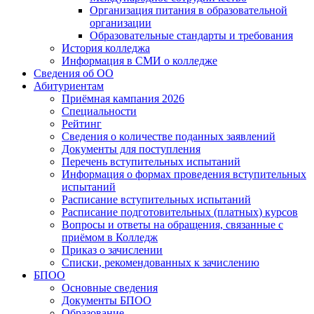
Организация питания в образовательной
организации
Образовательные стандарты и требования
История колледжа
Информация в СМИ о колледже
Сведения об ОО
Абитуриентам
Приёмная кампания 2026
Специальности
Рейтинг
Сведения о количестве поданных заявлений
Документы для поступления
Перечень вступительных испытаний
Информация о формах проведения вступительных
испытаний
Расписание вступительных испытаний
Расписание подготовительных (платных) курсов
Вопросы и ответы на обращения, связанные с
приёмом в Колледж
Приказ о зачислении
Списки, рекомендованных к зачислению
БПОО
Основные сведения
Документы БПОО
Образование