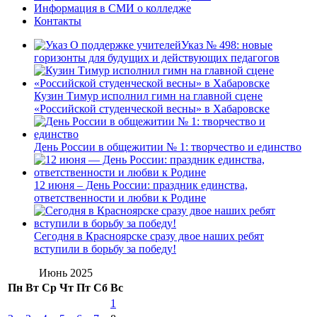
Информация в СМИ о колледже
Контакты
Указ № 498: новые
горизонты для будущих и действующих педагогов
Кузин Тимур исполнил гимн на главной сцене
«Российской студенческой весны» в Хабаровске
День России в общежитии № 1: творчество и единство
12 июня – День России: праздник единства,
ответственности и любви к Родине
Сегодня в Красноярске сразу двое наших ребят
вступили в борьбу за победу!
Июнь 2025
Пн
Вт
Ср
Чт
Пт
Сб
Вс
1