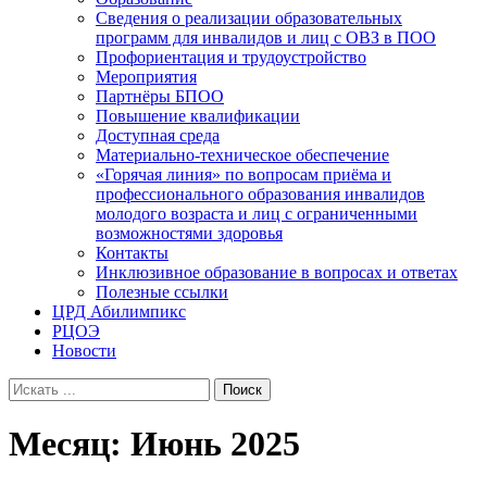
Сведения о реализации образовательных
программ для инвалидов и лиц с ОВЗ в ПОО
Профориентация и трудоустройство
Мероприятия
Партнёры БПОО
Повышение квалификации
Доступная среда
Материально-техническое обеспечение
«Горячая линия» по вопросам приёма и
профессионального образования инвалидов
молодого возраста и лиц с ограниченными
возможностями здоровья
Контакты
Инклюзивное образование в вопросах и ответах
Полезные ссылки
ЦРД Абилимпикс
РЦОЭ
Новости
Search
for:
Месяц:
Июнь 2025