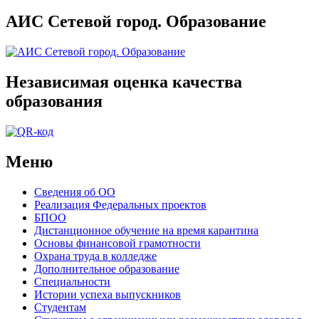
АИС Сетевой город. Образование
Независимая оценка качества
образования
Меню
Сведения об ОО
Реализация Федеральных проектов
БПОО
Дистанционное обучение на время карантина
Основы финансовой грамотности
Охрана труда в колледже
Дополнительное образование
Специальности
Истории успеха выпускников
Студентам