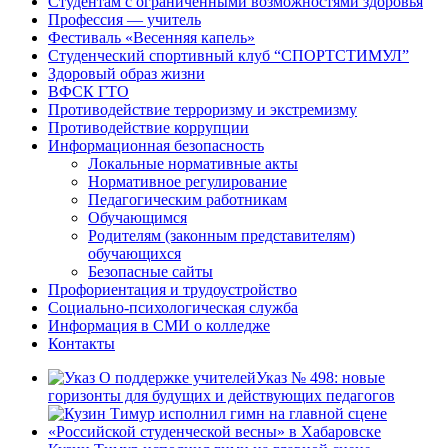
Студентам с ограниченными возможностями здоровья
Профессия — учитель
Фестиваль «Весенняя капель»
Студенческий спортивный клуб “СПОРТСТИМУЛ”
Здоровый образ жизни
ВФСК ГТО
Противодействие терроризму и экстремизму
Противодействие коррупции
Информационная безопасность
Локальные нормативные акты
Нормативное регулирование
Педагогическим работникам
Обучающимся
Родителям (законным представителям)
обучающихся
Безопасные сайты
Профориентация и трудоустройство
Социально-психологическая служба
Информация в СМИ о колледже
Контакты
Указ № 498: новые
горизонты для будущих и действующих педагогов