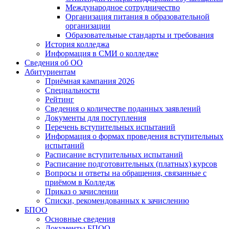
Международное сотрудничество
Организация питания в образовательной
организации
Образовательные стандарты и требования
История колледжа
Информация в СМИ о колледже
Сведения об ОО
Абитуриентам
Приёмная кампания 2026
Специальности
Рейтинг
Сведения о количестве поданных заявлений
Документы для поступления
Перечень вступительных испытаний
Информация о формах проведения вступительных
испытаний
Расписание вступительных испытаний
Расписание подготовительных (платных) курсов
Вопросы и ответы на обращения, связанные с
приёмом в Колледж
Приказ о зачислении
Списки, рекомендованных к зачислению
БПОО
Основные сведения
Документы БПОО