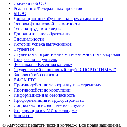
Сведения об ОО
Реализация Федеральных проектов
БПОО
Дистанционное обучение на время карантина
Основы финансовой грамотности
Охрана труда в колледже
Дополнительное образование
Специальности
Истории успеха выпускников
Студентам
Студентам с ограниченными возможностями здоровья
Профессия — учитель
Фестиваль «Весенняя капель»
Студенческий спортивный клуб “СПОРТСТИМУЛ”
Здоровый образ жизни
ВФСК ГТО
Противодействие терроризму и экстремизму
Противодействие коррупции
Информационная безопасность
Профориентация и трудоустройство
Социально-психологическая служба
Информация в СМИ о колледже
Контакты
© Амурский педагогический колледж. Все права защищены.