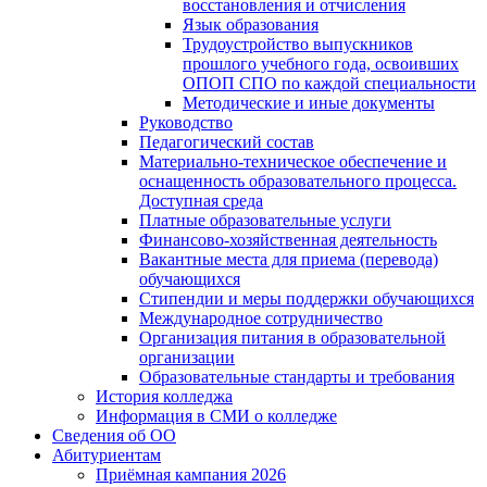
восстановления и отчисления
Язык образования
Трудоустройство выпускников
прошлого учебного года, освоивших
ОПОП СПО по каждой специальности
Методические и иные документы
Руководство
Педагогический состав
Материально-техническое обеспечение и
оснащенность образовательного процесса.
Доступная среда
Платные образовательные услуги
Финансово-хозяйственная деятельность
Вакантные места для приема (перевода)
обучающихся
Стипендии и меры поддержки обучающихся
Международное сотрудничество
Организация питания в образовательной
организации
Образовательные стандарты и требования
История колледжа
Информация в СМИ о колледже
Сведения об ОО
Абитуриентам
Приёмная кампания 2026