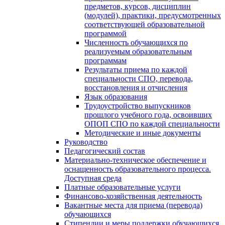
предметов, курсов, дисциплин
(модулей), практики, предусмотренных
соответствующей образовательной
программой
Численность обучающихся по
реализуемым образовательным
программам
Результаты приема по каждой
специальности СПО, перевода,
восстановления и отчисления
Язык образования
Трудоустройство выпускников
прошлого учебного года, освоивших
ОПОП СПО по каждой специальности
Методические и иные документы
Руководство
Педагогический состав
Материально-техническое обеспечение и
оснащенность образовательного процесса.
Доступная среда
Платные образовательные услуги
Финансово-хозяйственная деятельность
Вакантные места для приема (перевода)
обучающихся
Стипендии и меры поддержки обучающихся