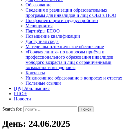
Образование
Сведения о реализации образовательных
программ для инвалидов и лиц с ОВЗ в ПОО
Профориентация и трудоустройство
Мероприятия
Партнёры БПОО
Повышение квалификации
Доступная среда
Материально-техническое обеспечение
«Горячая линия» по вопросам приёма и
профессионального образования инвалидов
молодого возраста и лиц с ограниченными
возможностями здоровья
Контакты
Инклюзивное образование в вопросах и ответах
Полезные ссылки
ЦРД Абилимпикс
РЦОЭ
Новости
Search for:
День:
24.06.2025