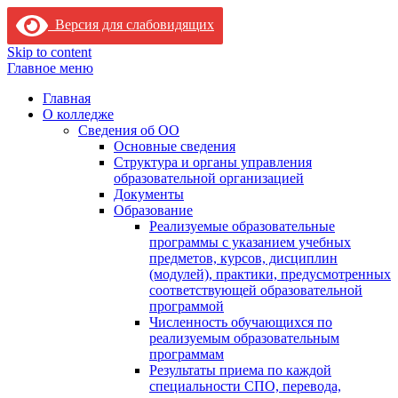
Версия для слабовидящих
Skip to content
Главное меню
Главная
О колледже
Сведения об ОО
Основные сведения
Структура и органы управления
образовательной организацией
Документы
Образование
Реализуемые образовательные
программы с указанием учебных
предметов, курсов, дисциплин
(модулей), практики, предусмотренных
соответствующей образовательной
программой
Численность обучающихся по
реализуемым образовательным
программам
Результаты приема по каждой
специальности СПО, перевода,