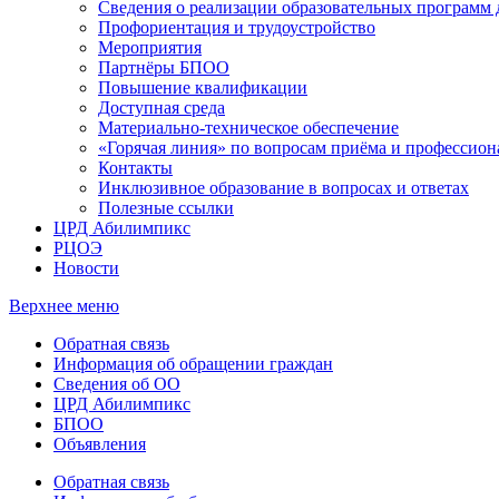
Сведения о реализации образовательных программ
Профориентация и трудоустройство
Мероприятия
Партнёры БПОО
Повышение квалификации
Доступная среда
Материально-техническое обеспечение
«Горячая линия» по вопросам приёма и профессион
Контакты
Инклюзивное образование в вопросах и ответах
Полезные ссылки
ЦРД Абилимпикс
РЦОЭ
Новости
Верхнее меню
Обратная связь
Информация об обращении граждан
Сведения об ОО
ЦРД Абилимпикс
БПОО
Объявления
Обратная связь