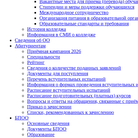
Вакантные места для приема (перевода) обуч
Стипендии и меры поддержки обучающихся
Международное сотрудничество
Организация питания в образовательной орг
Образовательные стандарты и требования
История колледжа
Информация в СМИ о колледже
Сведения об ОО
Абитуриентам
Приёмная кампания 2026
Специальности
Рейтинг
Сведения о количестве поданных заявлений
Документы для поступления
Перечень вступительных испытаний
Информация о формах проведения вступительных 
Расписание вступительных испытаний
Расписание подготовительных (платных) курсов
Вопросы и ответы на обращения, связанные с приё
Приказ о зачислении
Списки, рекомендованных к зачислению
БПОО
Основные сведения
Документы БПОО
Образование