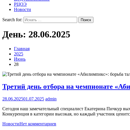
РЦОЭ
Новости
Search for:
День:
28.06.2025
Главная
2025
Июнь
28
Третий день отбора на чемпионате «Аби
28.06.2025
01.07.2025
admin
Сегодня наш замечательный специалист Екатерина Пичкур выхо
Конкуренция в категории высокая, но каждый участник ценитс
Новости
Нет комментариев