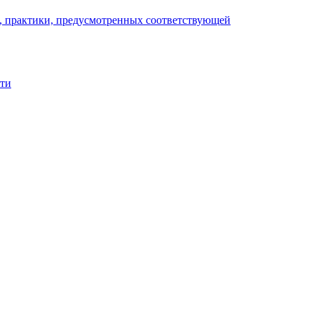
), практики, предусмотренных соответствующей
сти