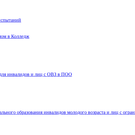
испытаний
мом в Колледж
 для инвалидов и лиц с ОВЗ в ПОО
ального образования инвалидов молодого возраста и лиц с огр