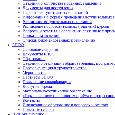
Сведения о количестве поданных заявлений
Документы для поступления
Перечень вступительных испытаний
Информация о формах проведения вступительных 
Расписание вступительных испытаний
Расписание подготовительных (платных) курсов
Вопросы и ответы на обращения, связанные с приё
Приказ о зачислении
Списки, рекомендованных к зачислению
БПОО
Основные сведения
Документы БПОО
Образование
Сведения о реализации образовательных программ
Профориентация и трудоустройство
Мероприятия
Партнёры БПОО
Повышение квалификации
Доступная среда
Материально-техническое обеспечение
«Горячая линия» по вопросам приёма и профессион
Контакты
Инклюзивное образование в вопросах и ответах
Полезные ссылки
ЦРД Абилимпикс