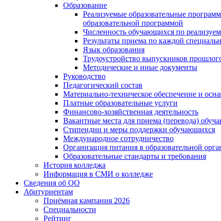
Образование
Реализуемые образовательные программ
образовательной программой
Численность обучающихся по реализуе
Результаты приема по каждой специальн
Язык образования
Трудоустройство выпускников прошлог
Методические и иные документы
Руководство
Педагогический состав
Материально-техническое обеспечение и осна
Платные образовательные услуги
Финансово-хозяйственная деятельность
Вакантные места для приема (перевода) обуч
Стипендии и меры поддержки обучающихся
Международное сотрудничество
Организация питания в образовательной орг
Образовательные стандарты и требования
История колледжа
Информация в СМИ о колледже
Сведения об ОО
Абитуриентам
Приёмная кампания 2026
Специальности
Рейтинг