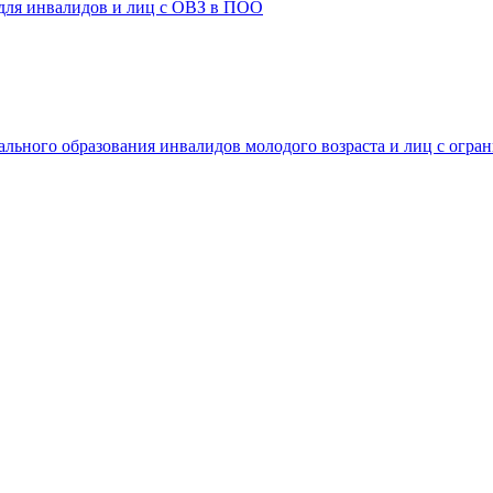
 для инвалидов и лиц с ОВЗ в ПОО
ального образования инвалидов молодого возраста и лиц с огр