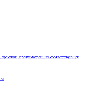
), практики, предусмотренных соответствующей
сти