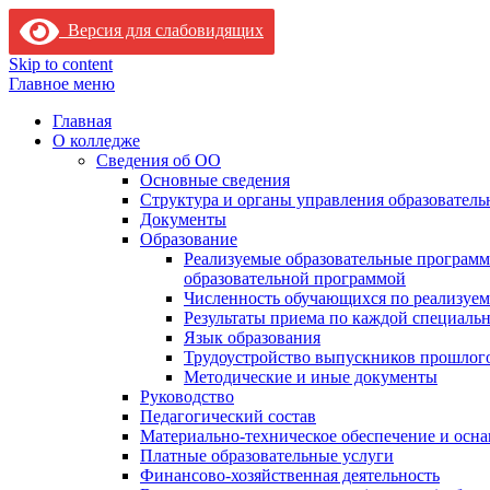
Версия для слабовидящих
Skip to content
Главное меню
Главная
О колледже
Сведения об ОО
Основные сведения
Структура и органы управления образователь
Документы
Образование
Реализуемые образовательные программ
образовательной программой
Численность обучающихся по реализуе
Результаты приема по каждой специальн
Язык образования
Трудоустройство выпускников прошлог
Методические и иные документы
Руководство
Педагогический состав
Материально-техническое обеспечение и осна
Платные образовательные услуги
Финансово-хозяйственная деятельность