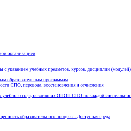
ной организацией
ы с указанием учебных предметов, курсов, дисциплин (модулей
мым образовательным программам
ости СПО, перевода, восстановления и отчисления
о учебного года, освоивших ОПОП СПО по каждой специально
щенность образовательного процесса. Доступная среда