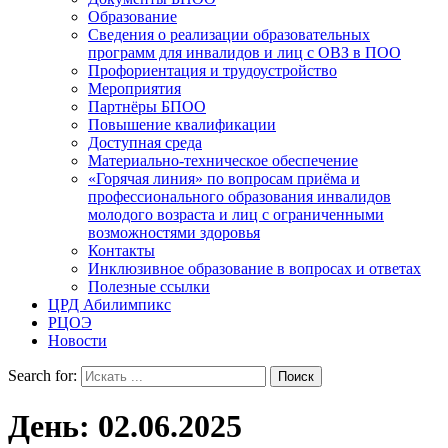
Образование
Сведения о реализации образовательных
программ для инвалидов и лиц с ОВЗ в ПОО
Профориентация и трудоустройство
Мероприятия
Партнёры БПОО
Повышение квалификации
Доступная среда
Материально-техническое обеспечение
«Горячая линия» по вопросам приёма и
профессионального образования инвалидов
молодого возраста и лиц с ограниченными
возможностями здоровья
Контакты
Инклюзивное образование в вопросах и ответах
Полезные ссылки
ЦРД Абилимпикс
РЦОЭ
Новости
Search for:
День:
02.06.2025