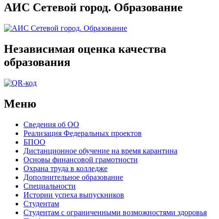
АИС Сетевой город. Образование
Независимая оценка качества
образования
Меню
Сведения об ОО
Реализация Федеральных проектов
БПОО
Дистанционное обучение на время карантина
Основы финансовой грамотности
Охрана труда в колледже
Дополнительное образование
Специальности
Истории успеха выпускников
Студентам
Студентам с ограниченными возможностями здоровья