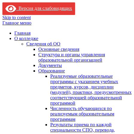
Версия для слабовидящих
Skip to content
Главное меню
Главная
О колледже
Сведения об ОО
Основные сведения
Структура и органы управления
образовательной организацией
Документы
Образование
Реализуемые образовательные
программы с указанием учебных
предметов, курсов, дисциплин
(модулей), практики, предусмотренных
соответствующей образовательной
программой
Численность обучающихся по
реализуемым образовательным
программам
Результаты приема по каждой
специальности СПО, перевода,