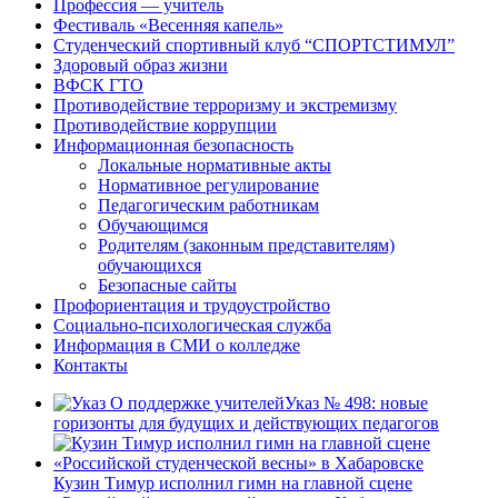
Профессия — учитель
Фестиваль «Весенняя капель»
Студенческий спортивный клуб “СПОРТСТИМУЛ”
Здоровый образ жизни
ВФСК ГТО
Противодействие терроризму и экстремизму
Противодействие коррупции
Информационная безопасность
Локальные нормативные акты
Нормативное регулирование
Педагогическим работникам
Обучающимся
Родителям (законным представителям)
обучающихся
Безопасные сайты
Профориентация и трудоустройство
Социально-психологическая служба
Информация в СМИ о колледже
Контакты
Указ № 498: новые
горизонты для будущих и действующих педагогов
Кузин Тимур исполнил гимн на главной сцене