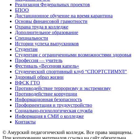
Реализация Федеральных проектов
БПОО
Дистанционное обучение на время карантина
Основы финансовой грамотности
Охрана труда в колледже
Дополнительное образование
Специальности
Истории успеха выпускников
Студентам
Студентам с ограниченными возможностями здоровья
Профессия — учитель
Фестиваль «Весенняя капель»
Студенческий спортивный клуб “СПОРТСТИМУЛ”
Здоровый образ жизни
ВФСК ГТО
Противодействие терроризму и экстремизму
Противодействие коррупции
Информационная безопасность
Профориентация и трудоустройство
Социально-психологическая служба
Информация в СМИ о колледже
Контакты
© Амурский педагогический колледж. Все права защищены.
При копировании материалов ссылка на сайт обязательна.