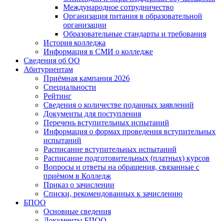
Международное сотрудничество
Организация питания в образовательной
организации
Образовательные стандарты и требования
История колледжа
Информация в СМИ о колледже
Сведения об ОО
Абитуриентам
Приёмная кампания 2026
Специальности
Рейтинг
Сведения о количестве поданных заявлений
Документы для поступления
Перечень вступительных испытаний
Информация о формах проведения вступительных
испытаний
Расписание вступительных испытаний
Расписание подготовительных (платных) курсов
Вопросы и ответы на обращения, связанные с
приёмом в Колледж
Приказ о зачислении
Списки, рекомендованных к зачислению
БПОО
Основные сведения
Документы БПОО