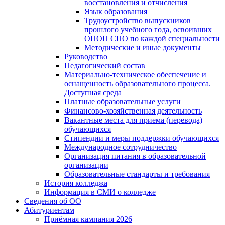
восстановления и отчисления
Язык образования
Трудоустройство выпускников
прошлого учебного года, освоивших
ОПОП СПО по каждой специальности
Методические и иные документы
Руководство
Педагогический состав
Материально-техническое обеспечение и
оснащенность образовательного процесса.
Доступная среда
Платные образовательные услуги
Финансово-хозяйственная деятельность
Вакантные места для приема (перевода)
обучающихся
Стипендии и меры поддержки обучающихся
Международное сотрудничество
Организация питания в образовательной
организации
Образовательные стандарты и требования
История колледжа
Информация в СМИ о колледже
Сведения об ОО
Абитуриентам
Приёмная кампания 2026