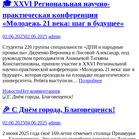
🎓 XXVI Региональная научно-
практическая конференция
«Молодежь 21 века: шаг в будущее»
02.06.2025
02.06.2025
admin
Студенты 226 группы специальности «ДПИ и народные
промыслы» Дядченко Вероника и Лисовой Александр, под
руководством преподавателя Ананьевой Татьяны
Константиновны, приняли участие в XXVI Региональной
научно-практической конференции «Молодежь 21 века: шаг в
будущее», которая проходила на площадке педагогического
университета. Ребята выступили…
Подробнее
Новости
Нет комментариев
🎉 С Днём города, Благовещенск!
02.06.2025
04.06.2025
admin
2 июня 2025 года своё 169-летие отмечает столица Приамурья
— Благовещенск. Это один из старейших городов на Дальнем