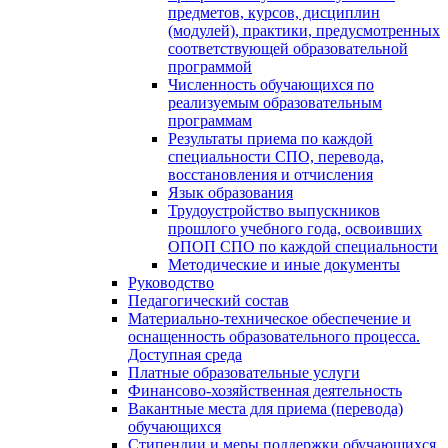
предметов, курсов, дисциплин
(модулей), практики, предусмотренных
соответствующей образовательной
программой
Численность обучающихся по
реализуемым образовательным
программам
Результаты приема по каждой
специальности СПО, перевода,
восстановления и отчисления
Язык образования
Трудоустройство выпускников
прошлого учебного года, освоивших
ОПОП СПО по каждой специальности
Методические и иные документы
Руководство
Педагогический состав
Материально-техническое обеспечение и
оснащенность образовательного процесса.
Доступная среда
Платные образовательные услуги
Финансово-хозяйственная деятельность
Вакантные места для приема (перевода)
обучающихся
Стипендии и меры поддержки обучающихся