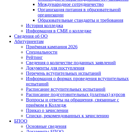
Международное сотрудничество
Организация питания в образовательной
организации
Образовательные стандарты и требования
История колледжа
Информация в СМИ о колледже
Сведения об ОО
Абитуриентам
Приёмная кампания 2026
Специальности
Рейтинг
Сведения о количестве поданных заявлений
Документы для поступления
Перечень вступительных испытаний
Информация о формах проведения вступительных
испытаний
Расписание вступительных испытаний
Расписание подготовительных (платных) курсов
Вопросы и ответы на обращения, связанные с
приёмом в Колледж
Приказ о зачислении
Списки, рекомендованных к зачислению
БПОО
Основные сведения
Документы БПОО