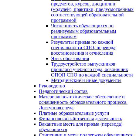
предметов, курсов, дисциплин
(модулей), практики, предусмотренных
соответствующей образовательной
программой
Численность обучающихся по
реализуемым образовательным
программам
Результаты приема по каждой
специальности СПО, перевода,
восстановления и отчисления
Язык образования
Трудоустройство выпускников
прошлого учебного года, освоивших
ОПОП СПО по каждой специальности
Методические и иные документы
Руководство
Педагогический состав
Материально-техническое обеспечение и
оснащенность образовательного процесса.
Доступная среда
Платные образовательные услуги
Финансово-хозяйственная деятельность
Вакантные места для приема (перевода)
обучающихся
Стипендии и меры поддержки обучающихся