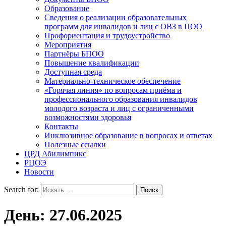
Образование
Сведения о реализации образовательных
программ для инвалидов и лиц с ОВЗ в ПОО
Профориентация и трудоустройство
Мероприятия
Партнёры БПОО
Повышение квалификации
Доступная среда
Материально-техническое обеспечение
«Горячая линия» по вопросам приёма и
профессионального образования инвалидов
молодого возраста и лиц с ограниченными
возможностями здоровья
Контакты
Инклюзивное образование в вопросах и ответах
Полезные ссылки
ЦРД Абилимпикс
РЦОЭ
Новости
Search for:
День:
27.06.2025