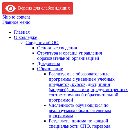
Версия для слабовидящих
Skip to content
Главное меню
Главная
О колледже
Сведения об ОО
Основные сведения
Структура и органы управления
образовательной организацией
Документы
Образование
Реализуемые образовательные
программы с указанием учебных
предметов, курсов, дисциплин
(модулей), практики, предусмотренных
соответствующей образовательной
программой
Численность обучающихся по
реализуемым образовательным
программам
Результаты приема по каждой
специальности СПО, перевода,