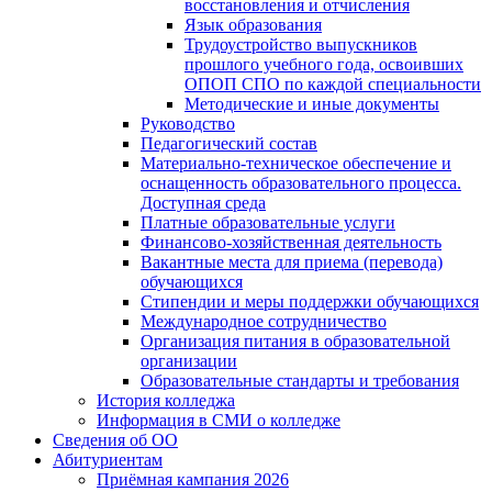
восстановления и отчисления
Язык образования
Трудоустройство выпускников
прошлого учебного года, освоивших
ОПОП СПО по каждой специальности
Методические и иные документы
Руководство
Педагогический состав
Материально-техническое обеспечение и
оснащенность образовательного процесса.
Доступная среда
Платные образовательные услуги
Финансово-хозяйственная деятельность
Вакантные места для приема (перевода)
обучающихся
Стипендии и меры поддержки обучающихся
Международное сотрудничество
Организация питания в образовательной
организации
Образовательные стандарты и требования
История колледжа
Информация в СМИ о колледже
Сведения об ОО
Абитуриентам
Приёмная кампания 2026