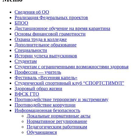
Сведения об ОО
Реализация Федеральных проектов
БПОО
Дистанционное обучение на время карантина
Основы финансовой грамотности
Охрана труда в колледже
Дополнительное образование
Специальности
Истории успеха выпускников
Студентам
Студентам с ограниченными возможностями здоровья
Профессия — учитель
Фестиваль «Весенняя капель»
Студенческий спортивный клуб “СПОРТСТИМУЛ”
Здоровый образ жизни
ВФСК ГТО
Противодействие терроризму и экстремизму
Противодействие коррупции
Информационная безопасность
Локальные нормативные акты
Нормативное регулирование
Педагогическим работникам
Обучающимся