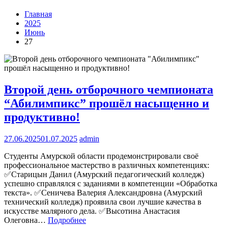
Главная
2025
Июнь
27
Второй день отборочного чемпионата
“Абилимпикс” прошёл насыщенно и
продуктивно!
27.06.2025
01.07.2025
admin
Студенты Амурской области продемонстрировали своё
профессиональное мастерство в различных компетенциях:
✅Старицын Данил (Амурский педагогический колледж)
успешно справлялся с заданиями в компетенции «Обработка
текста». ✅Сеничева Валерия Александровна (Амурский
технический колледж) проявила свои лучшие качества в
искусстве малярного дела. ✅Высотина Анастасия
Олеговна…
Подробнее