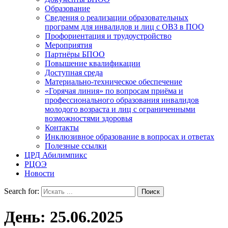
Образование
Сведения о реализации образовательных
программ для инвалидов и лиц с ОВЗ в ПОО
Профориентация и трудоустройство
Мероприятия
Партнёры БПОО
Повышение квалификации
Доступная среда
Материально-техническое обеспечение
«Горячая линия» по вопросам приёма и
профессионального образования инвалидов
молодого возраста и лиц с ограниченными
возможностями здоровья
Контакты
Инклюзивное образование в вопросах и ответах
Полезные ссылки
ЦРД Абилимпикс
РЦОЭ
Новости
Search for:
День:
25.06.2025