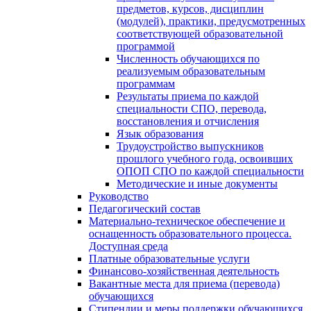
предметов, курсов, дисциплин
(модулей), практики, предусмотренных
соответствующей образовательной
программой
Численность обучающихся по
реализуемым образовательным
программам
Результаты приема по каждой
специальности СПО, перевода,
восстановления и отчисления
Язык образования
Трудоустройство выпускников
прошлого учебного года, освоивших
ОПОП СПО по каждой специальности
Методические и иные документы
Руководство
Педагогический состав
Материально-техническое обеспечение и
оснащенность образовательного процесса.
Доступная среда
Платные образовательные услуги
Финансово-хозяйственная деятельность
Вакантные места для приема (перевода)
обучающихся
Стипендии и меры поддержки обучающихся