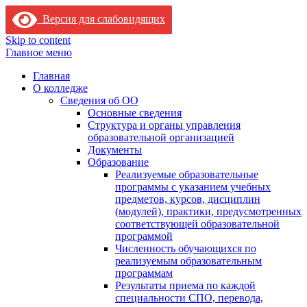
Версия для слабовидящих
Skip to content
Главное меню
Главная
О колледже
Сведения об ОО
Основные сведения
Структура и органы управления
образовательной организацией
Документы
Образование
Реализуемые образовательные
программы с указанием учебных
предметов, курсов, дисциплин
(модулей), практики, предусмотренных
соответствующей образовательной
программой
Численность обучающихся по
реализуемым образовательным
программам
Результаты приема по каждой
специальности СПО, перевода,