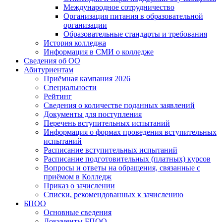
Международное сотрудничество
Организация питания в образовательной
организации
Образовательные стандарты и требования
История колледжа
Информация в СМИ о колледже
Сведения об ОО
Абитуриентам
Приёмная кампания 2026
Специальности
Рейтинг
Сведения о количестве поданных заявлений
Документы для поступления
Перечень вступительных испытаний
Информация о формах проведения вступительных
испытаний
Расписание вступительных испытаний
Расписание подготовительных (платных) курсов
Вопросы и ответы на обращения, связанные с
приёмом в Колледж
Приказ о зачислении
Списки, рекомендованных к зачислению
БПОО
Основные сведения
Документы БПОО