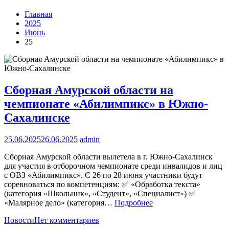
Главная
2025
Июнь
25
Сборная Амурской области на
чемпионате «Абилимпикс» в Южно-
Сахалинске
25.06.2025
26.06.2025
admin
Сборная Амурской области вылетела в г. Южно-Сахалинск
для участия в отборочном чемпионате среди инвалидов и лиц
с ОВЗ «Абилимпикс». С 26 по 28 июня участники будут
соревноваться по компетенциям: ✅ «Обработка текста»
(категория «Школьник», «Студент», «Специалист») ✅
«Малярное дело» (категория…
Подробнее
Новости
Нет комментариев