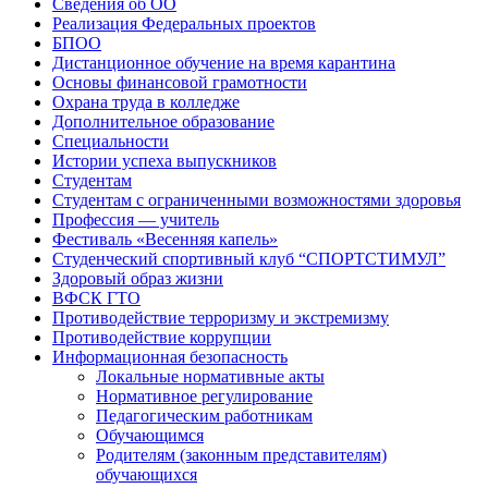
Сведения об ОО
Реализация Федеральных проектов
БПОО
Дистанционное обучение на время карантина
Основы финансовой грамотности
Охрана труда в колледже
Дополнительное образование
Специальности
Истории успеха выпускников
Студентам
Студентам с ограниченными возможностями здоровья
Профессия — учитель
Фестиваль «Весенняя капель»
Студенческий спортивный клуб “СПОРТСТИМУЛ”
Здоровый образ жизни
ВФСК ГТО
Противодействие терроризму и экстремизму
Противодействие коррупции
Информационная безопасность
Локальные нормативные акты
Нормативное регулирование
Педагогическим работникам
Обучающимся
Родителям (законным представителям)
обучающихся