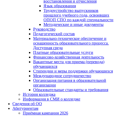
восстановления и отчисления
Язык образования
Трудоустройство выпускников
прошлого учебного года, освоивших
ОПОП СПО по каждой специальности
Методические и иные документы
Руководство
Педагогический состав
Материально-техническое обеспечение и
оснащенность образовательного процесса.
Доступная среда
Платные образовательные услуги
Финансово-хозяйственная деятельность
Вакантные места для приема (перевода)
обучающихся
Стипендии и меры поддержки обучающихся
Международное сотрудничество
Организация питания в образовательной
организации
Образовательные стандарты и требования
История колледжа
Информация в СМИ о колледже
Сведения об ОО
Абитуриентам
Приёмная кампания 2026