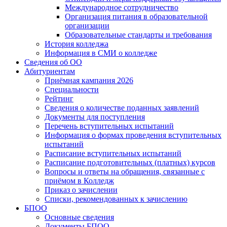
Международное сотрудничество
Организация питания в образовательной
организации
Образовательные стандарты и требования
История колледжа
Информация в СМИ о колледже
Сведения об ОО
Абитуриентам
Приёмная кампания 2026
Специальности
Рейтинг
Сведения о количестве поданных заявлений
Документы для поступления
Перечень вступительных испытаний
Информация о формах проведения вступительных
испытаний
Расписание вступительных испытаний
Расписание подготовительных (платных) курсов
Вопросы и ответы на обращения, связанные с
приёмом в Колледж
Приказ о зачислении
Списки, рекомендованных к зачислению
БПОО
Основные сведения
Документы БПОО