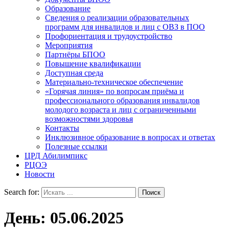
Образование
Сведения о реализации образовательных
программ для инвалидов и лиц с ОВЗ в ПОО
Профориентация и трудоустройство
Мероприятия
Партнёры БПОО
Повышение квалификации
Доступная среда
Материально-техническое обеспечение
«Горячая линия» по вопросам приёма и
профессионального образования инвалидов
молодого возраста и лиц с ограниченными
возможностями здоровья
Контакты
Инклюзивное образование в вопросах и ответах
Полезные ссылки
ЦРД Абилимпикс
РЦОЭ
Новости
Search for:
День:
05.06.2025