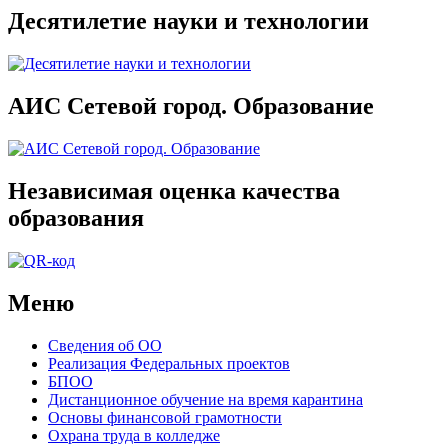
Десятилетие науки и технологии
АИС Сетевой город. Образование
Независимая оценка качества
образования
Меню
Сведения об ОО
Реализация Федеральных проектов
БПОО
Дистанционное обучение на время карантина
Основы финансовой грамотности
Охрана труда в колледже