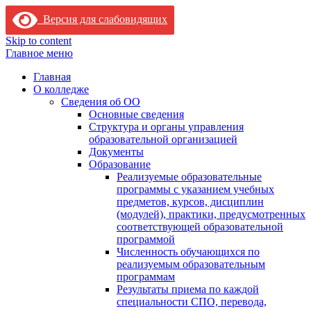
Версия для слабовидящих
Skip to content
Главное меню
Главная
О колледже
Сведения об ОО
Основные сведения
Структура и органы управления
образовательной организацией
Документы
Образование
Реализуемые образовательные
программы с указанием учебных
предметов, курсов, дисциплин
(модулей), практики, предусмотренных
соответствующей образовательной
программой
Численность обучающихся по
реализуемым образовательным
программам
Результаты приема по каждой
специальности СПО, перевода,