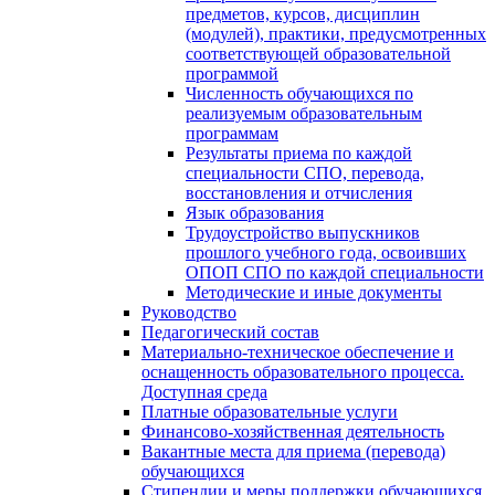
предметов, курсов, дисциплин
(модулей), практики, предусмотренных
соответствующей образовательной
программой
Численность обучающихся по
реализуемым образовательным
программам
Результаты приема по каждой
специальности СПО, перевода,
восстановления и отчисления
Язык образования
Трудоустройство выпускников
прошлого учебного года, освоивших
ОПОП СПО по каждой специальности
Методические и иные документы
Руководство
Педагогический состав
Материально-техническое обеспечение и
оснащенность образовательного процесса.
Доступная среда
Платные образовательные услуги
Финансово-хозяйственная деятельность
Вакантные места для приема (перевода)
обучающихся
Стипендии и меры поддержки обучающихся