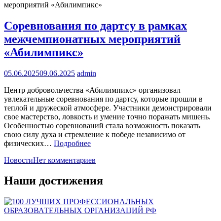
Соревнования по дартсу в рамках
межчемпионатных мероприятий
«Абилимпикс»
05.06.2025
09.06.2025
admin
Центр добровольчества «Абилимпикс» организовал
увлекательные соревнования по дартсу, которые прошли в
теплой и дружеской атмосфере. Участники демонстрировали
свое мастерство, ловкость и умение точно поражать мишень.
Особенностью соревнований стала возможность показать
свою силу духа и стремление к победе независимо от
физических…
Подробнее
Новости
Нет комментариев
Наши достижения