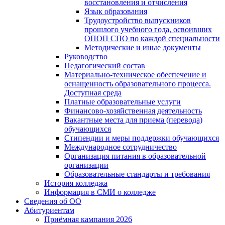
восстановления и отчисления
Язык образования
Трудоустройство выпускников
прошлого учебного года, освоивших
ОПОП СПО по каждой специальности
Методические и иные документы
Руководство
Педагогический состав
Материально-техническое обеспечение и
оснащенность образовательного процесса.
Доступная среда
Платные образовательные услуги
Финансово-хозяйственная деятельность
Вакантные места для приема (перевода)
обучающихся
Стипендии и меры поддержки обучающихся
Международное сотрудничество
Организация питания в образовательной
организации
Образовательные стандарты и требования
История колледжа
Информация в СМИ о колледже
Сведения об ОО
Абитуриентам
Приёмная кампания 2026