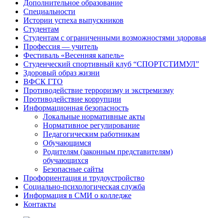
Дополнительное образование
Специальности
Истории успеха выпускников
Студентам
Студентам с ограниченными возможностями здоровья
Профессия — учитель
Фестиваль «Весенняя капель»
Студенческий спортивный клуб “СПОРТСТИМУЛ”
Здоровый образ жизни
ВФСК ГТО
Противодействие терроризму и экстремизму
Противодействие коррупции
Информационная безопасность
Локальные нормативные акты
Нормативное регулирование
Педагогическим работникам
Обучающимся
Родителям (законным представителям)
обучающихся
Безопасные сайты
Профориентация и трудоустройство
Социально-психологическая служба
Информация в СМИ о колледже
Контакты